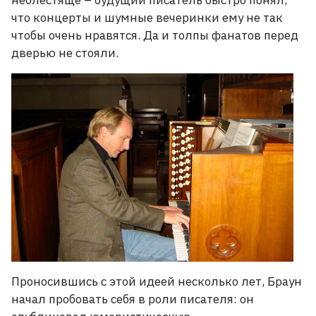
неблестяще – будущий писатель быстро понял,
что концерты и шумные вечеринки ему не так
чтобы очень нравятся. Да и толпы фанатов перед
дверью не стояли.
Проносившись с этой идеей несколько лет, Браун
начал пробовать себя в роли писателя: он