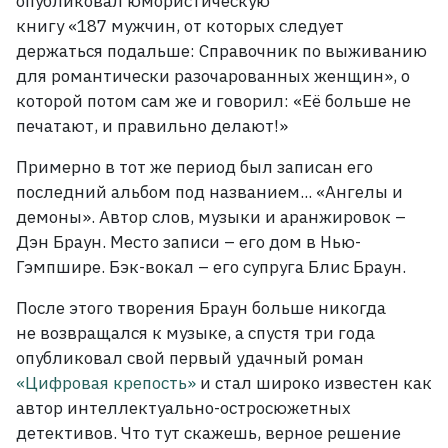
опубликовал юмористическую
книгу «187 мужчин, от которых следует
держаться подальше: Справочник по выживанию
для романтически разочарованных женщин», о
которой потом сам же и говорил: «Её больше не
печатают, и правильно делают!»
Примерно в тот же период был записан его
последний альбом под названием... «Ангелы и
демоны». Автор слов, музыки и аранжировок –
Дэн Браун. Место записи – его дом в Нью-
Гэмпшире. Бэк-вокал – его супруга Блис Браун.
После этого творения Браун больше никогда
не возвращался к музыке, а спустя три года
опубликовал свой первый удачный роман
«Цифровая крепость»
и стал широко известен как
автор интеллектуально-остросюжетных
детективов. Что тут скажешь, верное решение