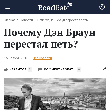
Главная
Новости
Почему Дэн Браун перестал петь?
Поиск
Почему Дэн Браун
Новости
перестал петь?
Рейтинги
16 ноября 2018
Все новости
КОММЕНТИРОВАТЬ
НРАВИТСЯ
Книги
0
0
Экранизации
Коллекции