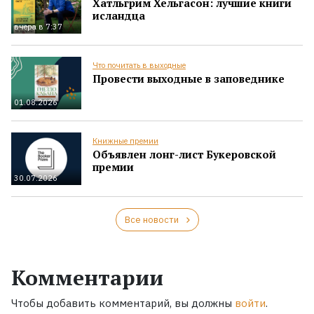
Хатльгрим Хельгасон: лучшие книги
исландца
вчера в 7:37
Что почитать в выходные
Провести выходные в заповеднике
01.08.2026
Книжные премии
Объявлен лонг-лист Букеровской
премии
30.07.2026
Все новости
Комментарии
Чтобы добавить комментарий, вы должны
войти
.