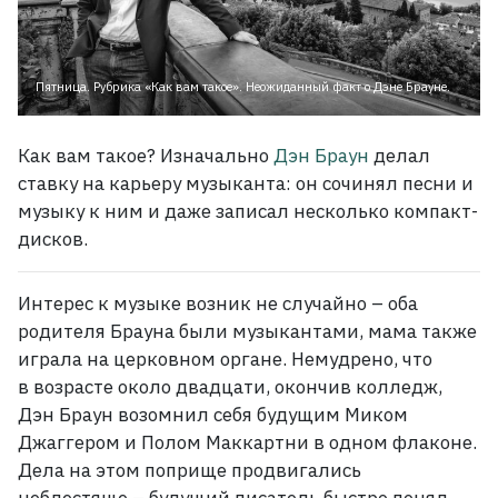
Пятница. Рубрика «Как вам такое». Неожиданный факт о Дэне Брауне.
Как вам такое? Изначально
Дэн Браун
делал
ставку на карьеру музыканта: он сочинял песни и
музыку к ним и даже записал несколько компакт-
дисков.
Интерес к музыке возник не случайно – оба
родителя Брауна были музыкантами, мама также
играла на церковном органе. Немудрено, что
в возрасте около двадцати, окончив колледж,
Дэн Браун возомнил себя будущим Миком
Джаггером и Полом Маккартни в одном флаконе.
Дела на этом поприще продвигались