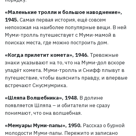
«Маленькие тролли и большое наводнение»,
1945.
Самая первая история, ещё совсем
непохожая на наиболее популярные вещи. В
ней
Муми-тролль путешествует с Муми-мамой в
поисках места, где можно построить дом.
«Когда прилетит комета», 1946.
Тревожные
знаки указывают на то, что на Муми-дол вскоре
упадёт комета. Муми-тролль и Снифф плывут в
путешествие, чтобы выяснить правду, и впервые
встречают Снусмумрика.
«Шляпа Волшебника», 1948.
В долине
появляется Шляпа
– и обитатели не сразу
понимают, что она волшебная.
«Мемуары Муми-папы», 1950.
Рассказ о бурной
молодости Муми-папы. Пережито и записано