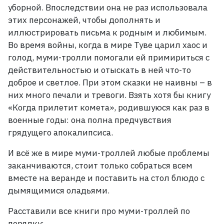
уборной. Впоследствии она не раз использовала
этих персонажей, чтобы дополнять и
иллюстрировать письма к родным и любимым.
Во время войны, когда в мире Туве царил хаос и
голод, муми-тролли помогали ей примириться с
действительностью и отыскать в ней что-то
доброе и светлое. При этом сказки не наивны
– в
них много печали и тревоги. Взять хотя бы книгу
«Когда прилетит комета», родившуюся как раз в
военные годы: она полна предчувствия
грядущего апокалипсиса.
И всё же в мире муми-троллей любые проблемы
заканчиваются, стоит только собраться всем
вместе на веранде и поставить на стол блюдо с
дымящимися оладьями.
Расставили все книги про муми-троллей по
порядку: