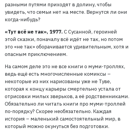
разными путями приходят в долину, чтобы
увидеть, что семьи нет на месте. Вернутся ли они
когда-нибудь?
«Тут всё не так», 1977.
С Сусанной, героиней
этой сказки, поначалу всё идёт не так, но потом
это «не так» оборачивается удивительным, хотя и
опасным приключением.
На самом деле это не все книги о муми-троллях,
ведь ещё есть многочисленные комиксы
–
некоторые из них нарисованы уже не Туве,
которая к концу карьеры смертельно устала от
отрисовки милых зверьков, а её родственниками.
Обязательно ли читать книги про муми-троллей
по-порядку? Скорее необязательно. Каждая
история
– маленький самостоятельный мир, в
который можно окунуться без подготовки.