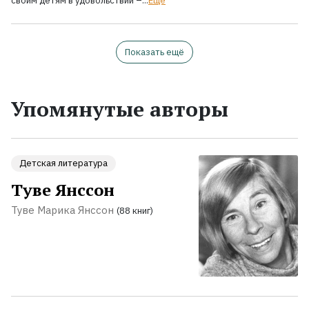
своим детям в удовольствии –...
Ещё
Показать ещё
Упомянутые авторы
Детская литература
Туве Янссон
Туве Марика Янссон
(88 книг)