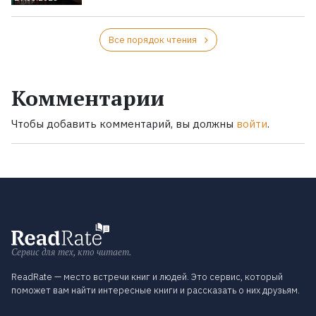
Все порядок чтения
Комментарии
Чтобы добавить комментарий, вы должны
войти
.
Сервис для тех, кто читает.
ReadRate — место встречи книг и людей. Это сервис, который
поможет вам найти интересные книги и рассказать о них друзьям.