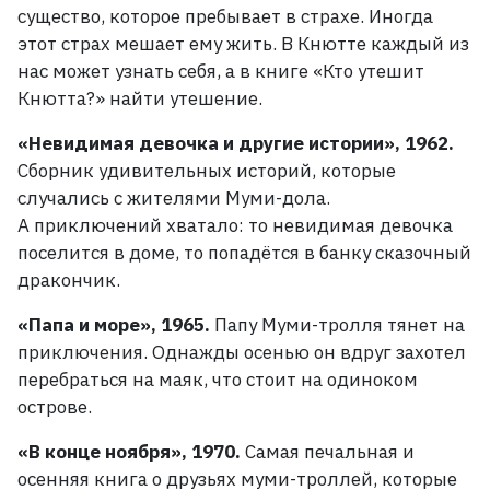
существо, которое пребывает в страхе. Иногда
этот страх мешает ему жить. В
Кнютте каждый из
нас может узнать себя, а в книге «Кто утешит
Кнютта?» найти утешение.
«Невидимая девочка и другие истории», 1962.
Сборник удивительных историй, которые
случались с жителями Муми-дола.
А
приключений хватало: то невидимая девочка
поселится в доме, то попадётся в банку сказочный
дракончик.
«Папа и море», 1965.
Папу Муми-тролля тянет на
приключения. Однажды осенью он вдруг захотел
перебраться на маяк, что стоит на одиноком
острове.
«В конце ноября», 1970.
Самая печальная и
осенняя книга о друзьях муми-троллей, которые