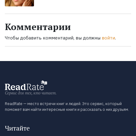
Комментарии
Чтобы добавить комментарий, вы должны
войти
.
Сервис для тех, кто читает.
ReadRate — место встречи книг и людей. Это сервис, который
поможет вам найти интересные книги и рассказать о них друзьям.
Читайте