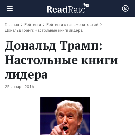
Главная
Рейтинги
Рейтинги от знаменитостей
Поиск
Дональд Трамп: Настольные книги лидера
Дональд Трамп:
Новости
Настольные книги
Рейтинги
лидера
100
25 января 2016
лучших
книг
Книги,
которые
должен