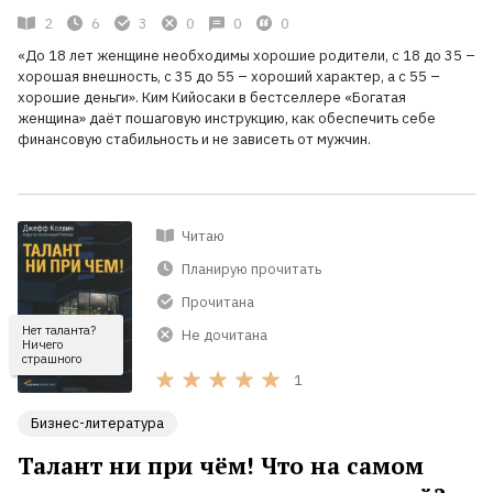
2
6
3
0
0
0
«До 18 лет женщине необходимы хорошие родители, с 18 до 35 –
хорошая внешность, с 35 до 55 – хороший характер, а с 55 –
хорошие деньги». Ким Кийосаки в бестселлере «Богатая
женщина» даёт пошаговую инструкцию, как обеспечить себе
финансовую стабильность и не зависеть от мужчин.
Читаю
Планирую прочитать
Прочитана
Нет таланта?
Не дочитана
Ничего
страшного
1
Бизнес-литература
Талант ни при чём! Что на самом