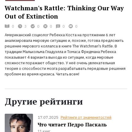
Watchman's Rattle: Thinking Our Way
Out of Extinction
0
3
0
0
0
0
Американский социолог Ребекка Коста на протяжении 6 лет
анализировала мировую ситуацию и, похоже, готова предложить
решение мирового коллапса в книге The Watchman's Rattle. В
традиции Малькольма Гладуэлла и Томаса Фридмана Ребекка
показывает 4 варианта выхода из ситуации, когда мировые
сложности поражают общество. У неё очень увлекательная
теория о способности мозга разрабатывать передовые решения
проблем во время кризиса. Читать всем!
Другие рейтинги
17.07.2025
Рейтинги от знаменитостей
Что читает Педро Паскаль
11 книг