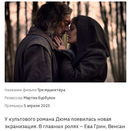
Название фильма
Три мушкетёра
Режиссер
Мартен Бурбулон
Премьера
5 апреля 2023
У культового романа Дюма появилась новая
экранизация. В
главных ролях
– Ева Грин, Венсан