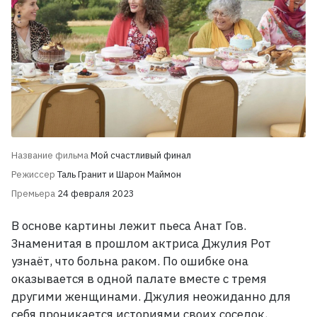
Название фильма
Мой счастливый финал
Режиссер
Таль Гранит и Шарон Маймон
Премьера
24 февраля 2023
В основе картины лежит пьеса Анат Гов.
Знаменитая в прошлом актриса Джулия Рот
узнаёт, что больна раком. По ошибке она
оказывается в одной палате вместе с тремя
другими женщинами. Джулия неожиданно для
себя проникается историями своих соседок,