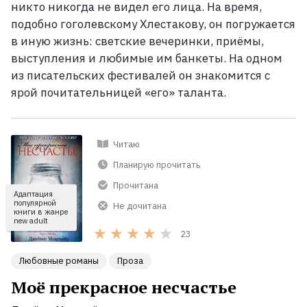
никто никогда не видел его лица. На
время,
подобно гоголевскому Хлестакову, он погружается
в иную жизнь: светские вечеринки, приёмы,
выступления и любимые им банкеты. На одном
из писательских фестивалей он знакомится с
ярой почитательницей «его» таланта.
Читаю
Планирую прочитать
Прочитана
Адаптация
популярной
Не дочитана
книги в жанре
new adult
23
Любовные романы
Проза
Моё прекрасное несчастье