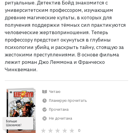
ритуальные. Детектив Бойд знакомится с
университетским профессором, изучающим
древние магические культы, в которых для
получения поддержки тёмных сил практикуются
человеческие жертвоприношения. Теперь
профессору предстоит окунуться в глубины
психологии убийц и раскрыть тайну, стоящую за
жестокими преступлениями. В
основе фильма
лежит роман Джо Леммона и Франческо
Чинквемани.
Читаю
Планирую прочитать
Прочитана
Не дочитана
Больше
Шазамов!
0