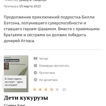
Премьера
15 марта 2023
Продолжение приключений подростка Билли
Бэтсона, получившего суперспособности и
ставшего героем Шазамом. Вместе с приёмными
братьями и сёстрами он должен победить
дочерей Атласа.
Читаю
Планирую прочитать
Прочитана
В поле ходить
Не дочитана
не стоит – дети
не играют
13
Дети кукурузы
Стивен Кинг