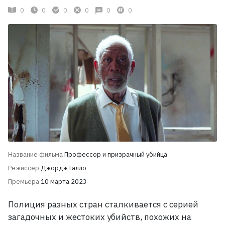
0
0
0
0
0
0
Название фильма
Профессор и призрачный убийца
Режиссер
Джордж Галло
Премьера
10 марта 2023
Полиция разных стран сталкивается с серией
загадочных и жестоких убийств, похожих на