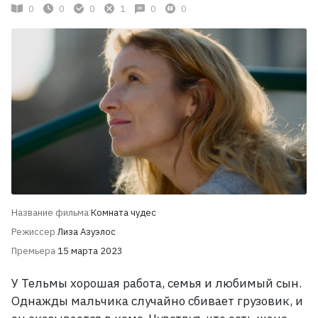
0
0
0
1
0
0
Название фильма
Комната чудес
Режиссер
Лиза Азуэлос
Премьера
15 марта 2023
У Тельмы хорошая работа, семья и любимый сын.
Однажды мальчика случайно сбивает грузовик, и