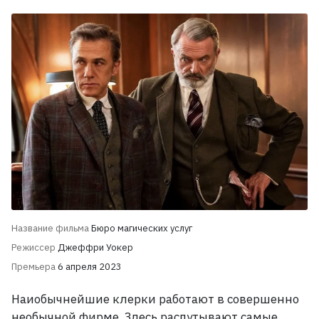
Название фильма
Бюро магических услуг
Режиссер
Джеффри Уокер
Премьера
6 апреля 2023
Наиобычнейшие клерки работают в совершенно
необычной фирме. Здесь распутывают самые