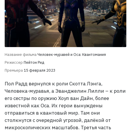
Название фильма
Человек-муравей и Оса: Квантомания
Режиссер
Пейтон Рид
Премьера
15 февраля 2023
Пол Радд вернулся к роли Скотта Лэнга,
Человека-муравья, а Эванджелин Лилли
– к роли
его сестры по оружию Хоуп ван Дайн, более
известной как Оса. Их герои вынуждены
отправиться в квантовый мир. Там они
столкнутся с очередной угрозой, далёкой от
микроскопических масштабов. Третья часть