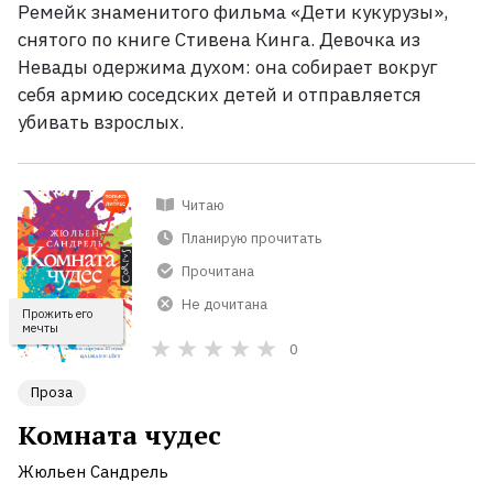
Ремейк знаменитого фильма «Дети кукурузы»,
снятого по книге Стивена Кинга. Девочка из
Невады одержима духом: она собирает вокруг
себя армию соседских детей и отправляется
убивать взрослых.
Читаю
Планирую прочитать
Прочитана
Не дочитана
Прожить его
мечты
0
Проза
Комната чудес
Жюльен Сандрель