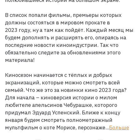
полюбившиеся истории на большом экране.
В список попали фильмы, премьеры которых
должны состояться в мировом прокате в
2023
году, ну а там как пойдёт. Каждый месяц мы
будем дополнять и расширять его, опираясь на
последние новости киноиндустрии. Так что
обязательно следите за обновлениями этого
материала!
Киносезон начинается с тёплых и добрых
экранизаций, которые можно смотреть всей
семьёй. Что же это за новинки кино 2023
года?
Для начала
– киноверсия истории о милом
любителе апельсинов Чебурашке, которого
придумал Эдуард Успенский. Ближе к концу
января будем смотреть полнометражный
мультфильм о коте Морисе, персонаже...
Больше