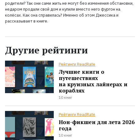
родители? Так они сами жить не могут без изменения обстановки,
недаром продали свой дом и купили вместо него фургон на
колёсах. Как она справилась? Именно об этом Джессика и
рассказывает в книге.
Другие рейтинги
Рейтинги ReadRate
Лучшие книги о
путешествиях
на круизных лайнерах и
кораблях
10 книг
Рейтинги ReadRate
Нон-фикшен для лета 2026
года
10 книг