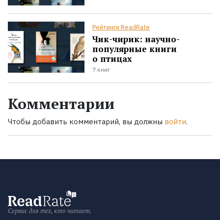
Рейтинги ReadRate
Чик-чирик: научно-
популярные книги
о птицах
7 книг
Комментарии
Чтобы добавить комментарий, вы должны
войти
.
Сервис для тех, кто читает.