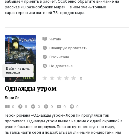
забываем принять в расчёт. Особенно обратите внимание на
рассказ «О разнообразии мира» – в нём очень точные
характеристики жителей 78 городов мира.
Читаю
Планирую прочитать
Прочитана
Не дочитана
Выйти из дома
навсегда
0
Однажды утром
Лори Ли
0
8
0
0
0
0
Герой романа «Однажды утром» Лори Ли прогулялся так
прогулялся. Однажды утром вышел из дома с одной скрипкой в
руке и больше не вернулся. Пока он путешествует по миру,
пытаясь найти себя и подрабатывая уличными концертами, мы