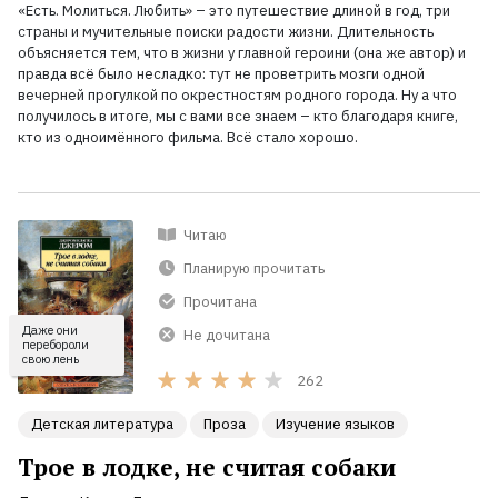
«Есть. Молиться. Любить» – это путешествие длиной в год, три
страны и мучительные поиски радости жизни. Длительность
объясняется тем, что в жизни у главной героини (она же автор) и
правда всё было несладко: тут не проветрить мозги одной
вечерней прогулкой по окрестностям родного города. Ну а что
получилось в итоге, мы с вами все знаем – кто благодаря книге,
кто из одноимённого фильма. Всё стало хорошо.
Читаю
Планирую прочитать
Прочитана
Даже они
Не дочитана
перебороли
свою лень
262
Детская литература
Проза
Изучение языков
Трое в лодке, не считая собаки