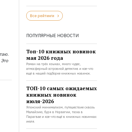
Все рейтинги
ПОПУЛЯРНЫЕ НОВОСТИ
Топ-10 книжных новинок
таю.
мая 2026 года
 Это
Роман на трёх языках, много чудес,
атмосферный островной детектив и кое-что
ещё в нашей подборке книжных новинок.
ТОП-10 самых ожидаемых
книжных новинок
июля-2026
Японский минимализм, путешествие сквозь
Малайзию, буря в Норвегии, тоска в
Парагвае и кое-что ещё в книжных новинках
июля.