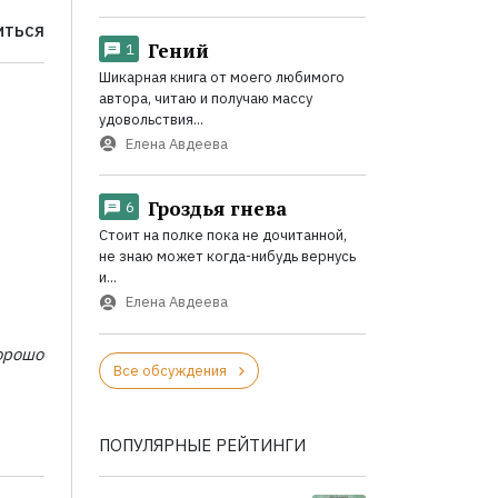
ИТЬСЯ
Гений
1
Шикарная книга от моего любимого
автора, читаю и получаю массу
удовольствия...
Елена Авдеева
Гроздья гнева
6
Стоит на полке пока не дочитанной,
не знаю может когда-нибудь вернусь
и...
Елена Авдеева
орошо
Все обсуждения
ПОПУЛЯРНЫЕ РЕЙТИНГИ