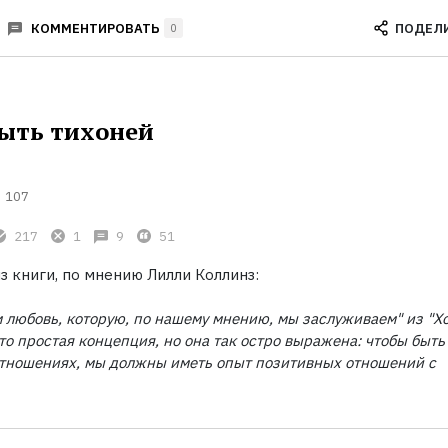
ПОДЕЛ
КОММЕНТИРОВАТЬ
0
ыть тихоней
107
217
1
9
51
з книги, по мнению Лилли Коллинз:
любовь, которую, по нашему мнению, мы заслуживаем" из "Х
Это простая концепция, но она так остро выражена: чтобы быть
отношениях, мы должны иметь опыт позитивных отношений с