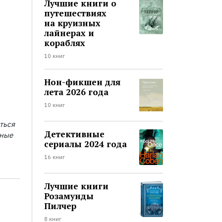
Лучшие книги о
путешествиях
на круизных
лайнерах и
кораблях
10 книг
Нон-фикшен для
лета 2026 года
10 книг
ться
Детективные
ьные
сериалы 2024 года
16 книг
Лучшие книги
Розамунды
Пилчер
8 книг