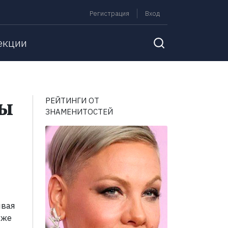
Регистрация
Вход
екции
сы
РЕЙТИНГИ ОТ
ЗНАМЕНИТОСТЕЙ
ивая
кже