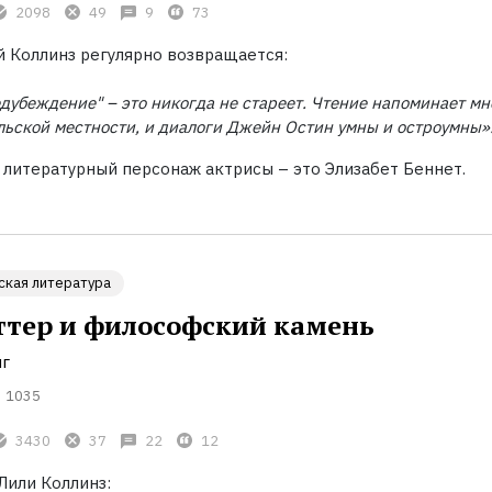
2098
49
9
73
й Коллинз регулярно возвращается:
едубеждение"
– это никогда не стареет. Чтение напоминает мн
льской местности, и диалоги Джейн Остин умны и остроумны»
литературный персонаж актрисы
– это Элизабет Беннет.
ская литература
ттер и философский камень
нг
1035
3430
37
22
12
Лили Коллинз: