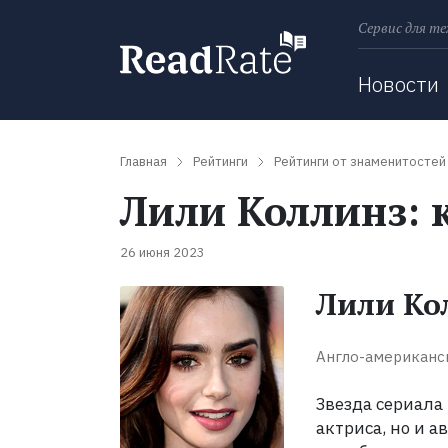
Сервис для те
Поиск
Новости
Главная
Рейтинги
Рейтинги от знаменитостей
Лили Коллинз: 
26 июня 2023
Лили Ко
Англо-американс
Звезда сериала
актриса, но и ав