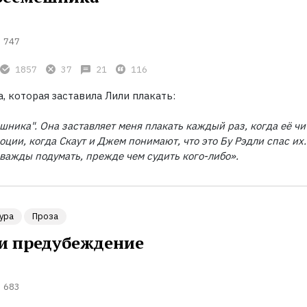
747
1857
37
21
116
, которая заставила Лили плакать:
шника". Она заставляет меня плакать каждый раз, когда её чи
ции, когда Скаут и Джем понимают, что это Бу Рэдли спас их.
дважды подумать, прежде чем судить кого-либо».
ура
Проза
 и предубеждение
683