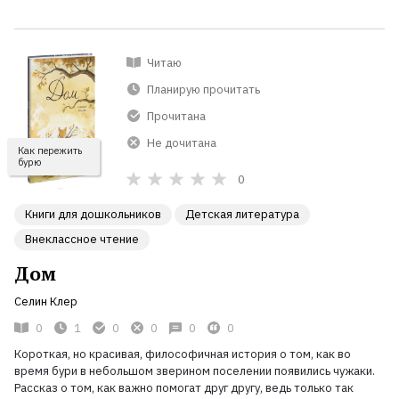
Читаю
Планирую прочитать
Прочитана
Не дочитана
Как пережить
бурю
0
Книги для дошкольников
Детская литература
Внеклассное чтение
Дом
Селин Клер
0
1
0
0
0
0
Короткая, но красивая, философичная история о том, как во
время бури в небольшом зверином поселении появились чужаки.
Рассказ о том, как важно помогат друг другу, ведь только так