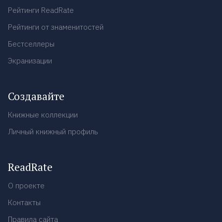
Рейтинги ReadRate
Рейтинги от знаменитостей
Бестселлеры
Экранизации
Создавайте
Книжные коллекции
Личный книжный профиль
ReadRate
О проекте
Контакты
Правила сайта