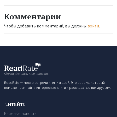
Комментарии
Чтобы добавить комментарий, вы должны
войти
.
Сервис для тех, кто читает.
ReadRate — место встречи книг и людей. Это сервис, который
поможет вам найти интересные книги и рассказать о них друзьям.
Читайте
Книжные новости