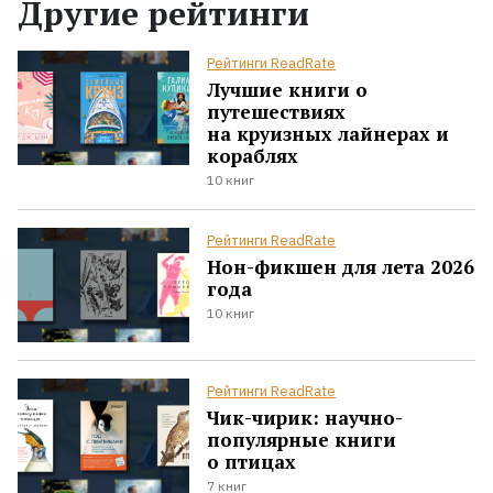
Другие рейтинги
Рейтинги ReadRate
Лучшие книги о
путешествиях
на круизных лайнерах и
кораблях
10 книг
Рейтинги ReadRate
Нон-фикшен для лета 2026
года
10 книг
Рейтинги ReadRate
Чик-чирик: научно-
популярные книги
о птицах
7 книг