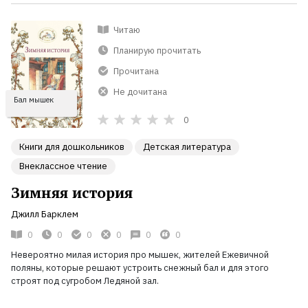
Читаю
Планирую прочитать
Прочитана
Не дочитана
Бал мышек
0
Книги для дошкольников
Детская литература
Внеклассное чтение
Зимняя история
Джилл Барклем
0
0
0
0
0
0
Невероятно милая история про мышек, жителей Ежевичной
поляны, которые решают устроить снежный бал и для этого
строят под сугробом Ледяной зал.