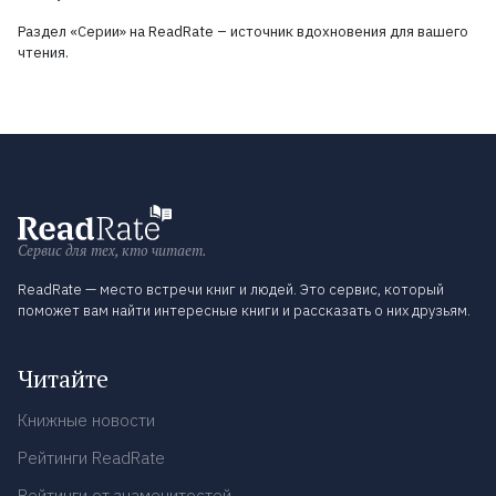
Раздел «Серии» на ReadRate – источник вдохновения для вашего
чтения.
Сервис для тех, кто читает.
ReadRate — место встречи книг и людей. Это сервис, который
поможет вам найти интересные книги и рассказать о них друзьям.
Читайте
Книжные новости
Рейтинги ReadRate
Рейтинги от знаменитостей