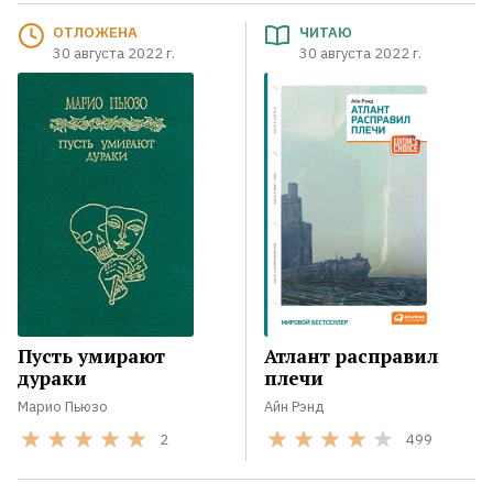
ОТЛОЖЕНА
ЧИТАЮ
30 августа 2022 г.
30 августа 2022 г.
Пусть умирают
Атлант расправил
дураки
плечи
Марио Пьюзо
Айн Рэнд
2
499