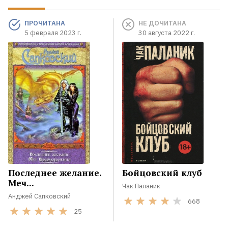
ПРОЧИТАНА
НЕ ДОЧИТАНА
5 февраля 2023 г.
30 августа 2022 г.
Последнее желание.
Бойцовский клуб
Меч...
Чак Паланик
Анджей Сапковский
668
25