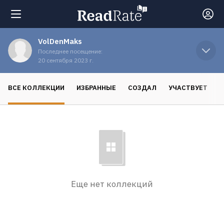
VolDenMaks
Поиск
Последнее посещение:
20 сентября 2023 г.
Новости
ВСЕ КОЛЛЕКЦИИ
ИЗБРАННЫЕ
СОЗДАЛ
УЧАСТВУЕТ
Рейтинги
Книги
Экранизации
Еще нет коллекций
Коллекции