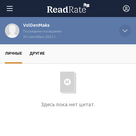
VolDenMaks
Поиск
Последнее посещение:
20 сентября 2023 г.
Новости
ЛИЧНЫЕ
ДРУГИЕ
Рейтинги
Книги
Здесь пока нет цитат.
Экранизации
Коллекции