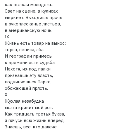
как пылкая молодежь.
Свет на сцене, в кулисах
меркнет. Выходишь прочь
в рукоплесканье листьев,
в американскую ночь.
IX
Жизнь есть товар на вынос:
торса, пениса, лба.
И географии примесь
к времени есть судьба.
Нехотя, из-под палки
признаешь эту власть,
подчиняешься Парке,
обожающей прясть.
X
Жухлая незабудка
мозга кривит мой рот.
Как тридцать третья буква,
я пячусь всю жизнь вперед.
Знаешь, все, кто далече,