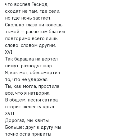
что воспел Гесиод,
сходят не там, где сели,
но где ночь застает.
Сколько глаза ни колешь
тьмой — расчетом благим
повторимо всего лишь
слово: словом другим.
XVI
Так барашка на вертел
нижут, разводят жар.
Я, как мог, обессмертил
то, что не удержал.
Ты, как могла, простила
все, что я натворил.
В общем, песня сатира
вторит шелесту крыл.
XVII
Дорогая, мы квиты.
Больше: друг к другу мы
точно оспа привиты