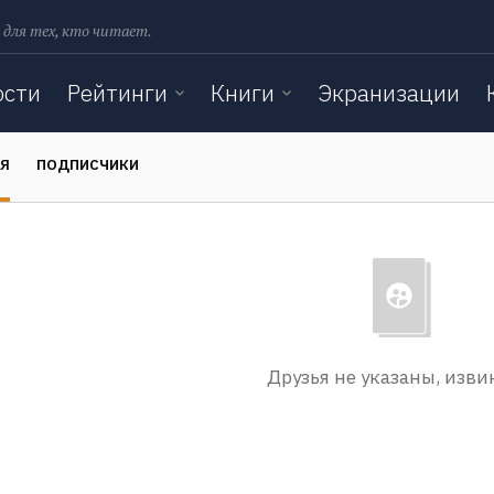
 для тех, кто читает.
ости
Рейтинги
Книги
Экранизации
ЬЯ
ПОДПИСЧИКИ
Друзья не указаны, изви