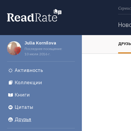
Сервис
Поиск
Нов
Julia Kornilova
ДРУЗ
Последнее посещение:
10 июля 2016 г.
Активность
Коллекции
Книги
Цитаты
Друзья