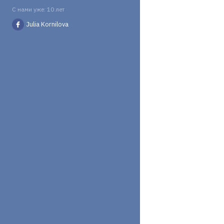
С нами уже: 10 лет
Julia Kornilova