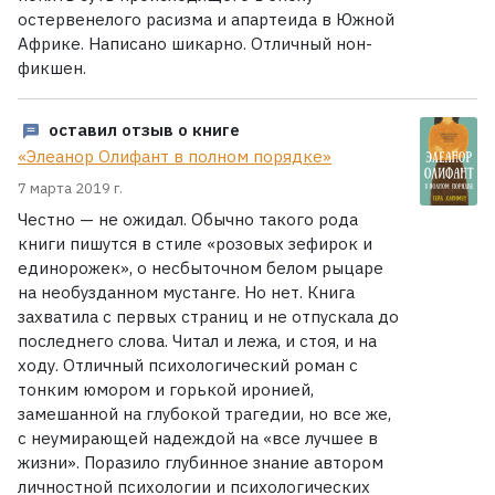
остервенелого расизма и апартеида в Южной
Африке. Написано шикарно. Отличный нон-
фикшен.
оставил отзыв о книге
«Элеанор Олифант в полном порядке»
7 марта 2019 г.
Честно — не ожидал. Обычно такого рода
книги пишутся в стиле «розовых зефирок и
единорожек», о несбыточном белом рыцаре
на необузданном мустанге. Но нет. Книга
захватила с первых страниц и не отпускала до
последнего слова. Читал и лежа, и стоя, и на
ходу. Отличный психологический роман с
тонким юмором и горькой иронией,
замешанной на глубокой трагедии, но все же,
с неумирающей надеждой на «все лучшее в
жизни». Поразило глубинное знание автором
личностной психологии и психологических