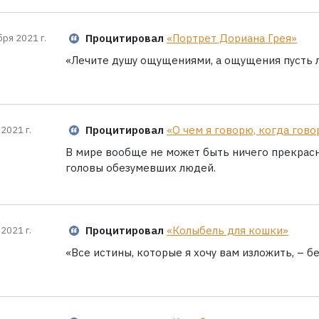
Процитировал
«Портрет Дориана Грея»
бря 2021 г.
«Лечите душу ощущениями, а ощущения пусть л
Процитировал
«О чем я говорю, когда гово
2021 г.
В мире вообще не может быть ничего прекрас
головы обезумевших людей.
Процитировал
«Колыбель для кошки»
2021 г.
«Все истины, которые я хочу вам изложить, – б