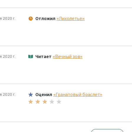
Отложил
«Лихолетье»
я 2020 г.
Читает
«Вечный зов»
я 2020 г.
Оценил
«Гранатовый браслет»
я 2020 г.