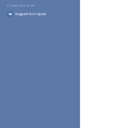
С нами уже: 6 лет
Андрей Костарев