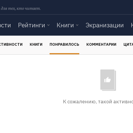
 для тех, кто читает.
ости
Рейтинги
Книги
Экранизации
КТИВНОСТИ
КНИГИ
ПОНРАВИЛОСЬ
КОММЕНТАРИИ
ЦИТ
К сожалению, такой активно