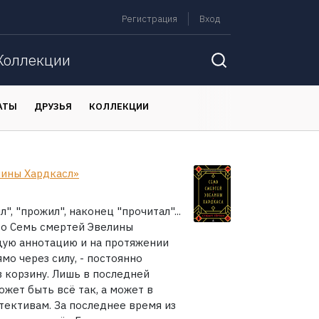
Регистрация
Вход
Коллекции
АТЫ
ДРУЗЬЯ
КОЛЛЕКЦИИ
лины Хардкасл»
", "прожил", наконец "прочитал"...
 о Семь смертей Эвелины
ющую аннотацию и на протяжении
мо через силу, - постоянно
 в корзину. Лишь в последней
ожет быть всё так, а может в
тективам. За последнее время из