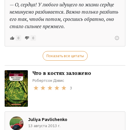
— О, сердца! У любого идущего по жизни сердце
неминуемо разбивается. Важно только разбить
его так, чтобы потом, сросшись обратно, оно
стало сильнее прежнего.
0
0
Показать все цитаты
Что в костях заложено
Робертсон Дэвис
3
Juliya Pavlichenko
13 августа 2013 г.