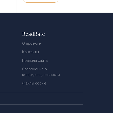
ReadRate
О проекте
Контакты
Правила сайта
Соглашение о
конфиденциальности
Файлы cookie