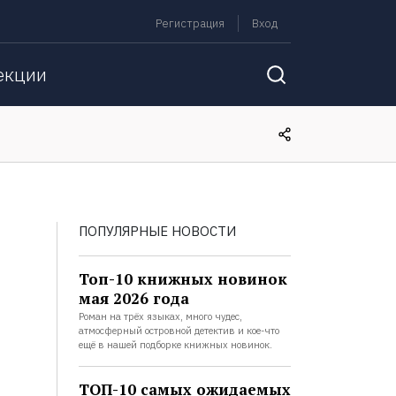
Регистрация
Вход
екции
ПОПУЛЯРНЫЕ НОВОСТИ
Топ-10 книжных новинок
мая 2026 года
Роман на трёх языках, много чудес,
атмосферный островной детектив и кое-что
ещё в нашей подборке книжных новинок.
ТОП-10 самых ожидаемых