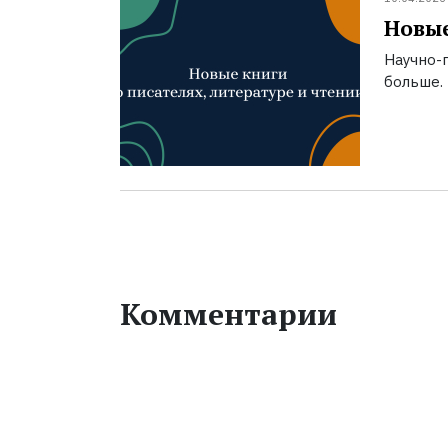
Новые
Научно-п
больше.
Комментарии