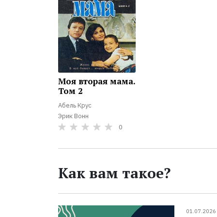
Моя вторая мама.
Том 2
Абель Крус
Эрик Вонн
0
Как вам такое?
01.07.2026