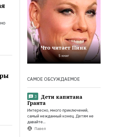
ая
ьно
Что читает Пинк
5 книг
оры
САМОЕ ОБСУЖДАЕМОЕ
Дети капитана
3
Гранта
Интересно, много приключений,
самый нежданный конец. Детям не
давайте...
Павел