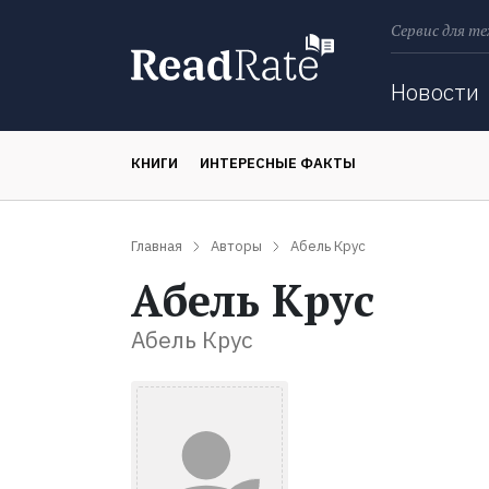
Сервис для те
Поиск
Новости
КНИГИ
ИНТЕРЕСНЫЕ ФАКТЫ
Главная
Авторы
Абель Крус
Абель Крус
Абель Крус