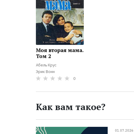
Моя вторая мама.
Том 2
Абель Крус
Эрик Вонн
0
Как вам такое?
01.07.2026