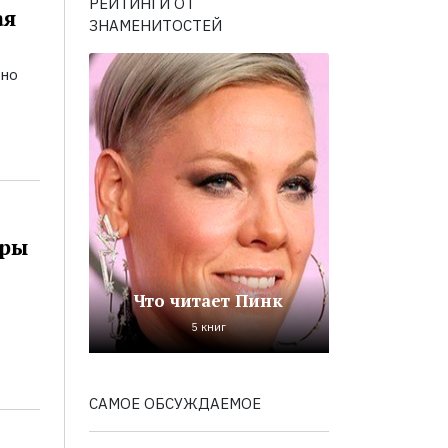
РЕЙТИНГИ ОТ
ая
ЗНАМЕНИТОСТЕЙ
ьно
оры
Что читает Пинк
5 книг
САМОЕ ОБСУЖДАЕМОЕ