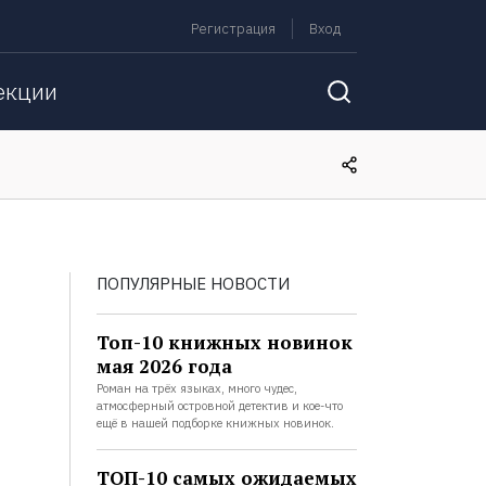
Регистрация
Вход
екции
ПОПУЛЯРНЫЕ НОВОСТИ
Топ-10 книжных новинок
мая 2026 года
Роман на трёх языках, много чудес,
атмосферный островной детектив и кое-что
ещё в нашей подборке книжных новинок.
ТОП-10 самых ожидаемых