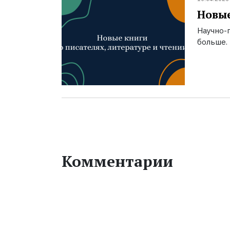
Новые
Научно-п
больше.
Комментарии