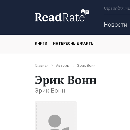
Сервис для те
Поиск
Новости
КНИГИ
ИНТЕРЕСНЫЕ ФАКТЫ
Главная
Авторы
Эрик Вонн
Эрик Вонн
Эрик Вонн