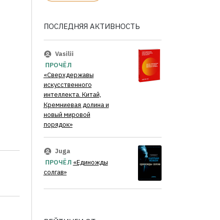
ПОСЛЕДНЯЯ АКТИВНОСТЬ
Vasilii
ПРОЧЁЛ
«Сверхдержавы
искусственного
интеллекта. Китай,
Кремниевая долина и
новый мировой
порядок»
Juga
ПРОЧЁЛ
«Единожды
солгав»