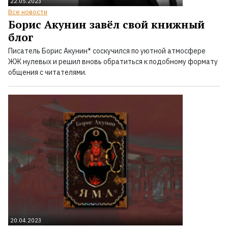
22.05.2023
Все новости
Борис Акунин завёл свой книжный
блог
Писатель Борис Акунин* соскучился по уютной атмосфере
ЖЖ нулевых и решил вновь обратиться к подобному формату
общения с читателями.
20.04.2023