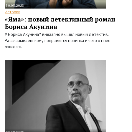
30.05.2023
Истории
«Яма»: новый детективный роман
Бориса Акунина
У Бориса Акунина* внезапно вышел новый детектив.
Рассказываем, кому понравится новинка и чего от неё
ожидать.