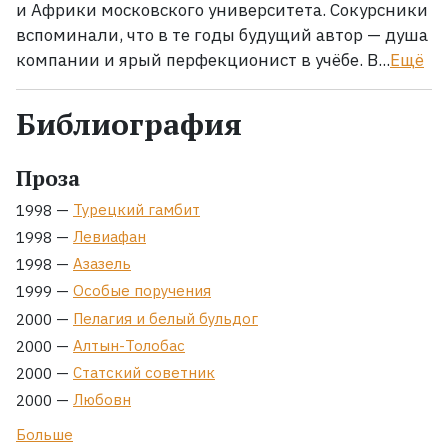
и Африки московского университета. Сокурсники
вспоминали, что в те годы будущий автор — душа
компании и ярый перфекционист в учёбе. В...
Ещё
Библиография
Проза
—
Турецкий гамбит
1998
—
Левиафан
1998
—
Азазель
1998
—
Особые поручения
1999
—
Пелагия и белый бульдог
2000
—
Алтын-Толобас
2000
—
Статский советник
2000
—
Любовн
2000
Больше