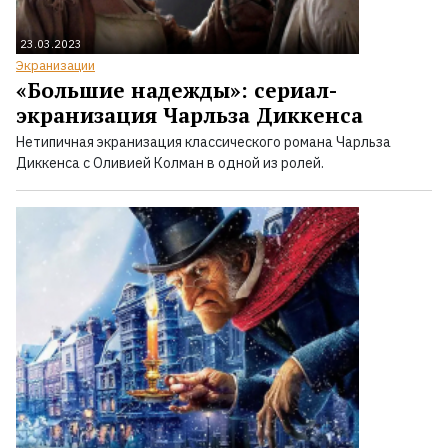
23.03.2023
Экранизации
«Большие надежды»: сериал-
экранизация Чарльза Диккенса
Нетипичная экранизация классического романа Чарльза
Диккенса с Оливией Колман в одной из ролей.