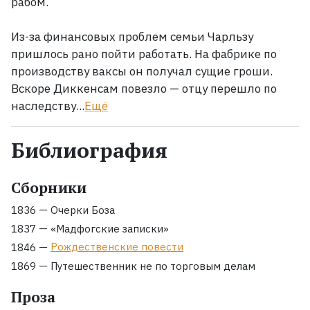
рабом.
Из-за финансовых проблем семьи Чарльзу
пришлось рано пойти работать. На фабрике по
производству ваксы он получал сущие гроши.
Вскоре Диккенсам повезло — отцу перешло по
наследству...
Ещё
Библиография
Сборники
—
1836
Очерки Боза
—
1837
«Мадфогские записки»
—
Рождественские повести
1846
—
1869
Путешественник не по торговым делам
Проза