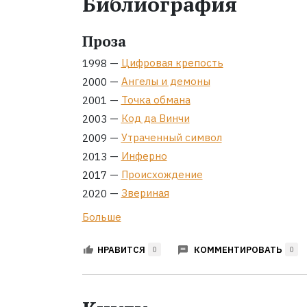
Библиография
Проза
—
Цифровая крепость
1998
—
Ангелы и демоны
2000
—
Точка обмана
2001
—
Код да Винчи
2003
—
Утраченный символ
2009
—
Инферно
2013
—
Происхождение
2017
—
Звериная
2020
Больше
КОММЕНТИРОВАТЬ
НРАВИТСЯ
0
0