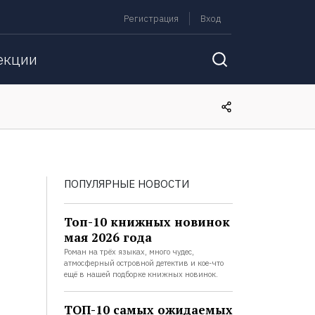
Регистрация
Вход
екции
ПОПУЛЯРНЫЕ НОВОСТИ
Топ-10 книжных новинок
мая 2026 года
Роман на трёх языках, много чудес,
атмосферный островной детектив и кое-что
ещё в нашей подборке книжных новинок.
ТОП-10 самых ожидаемых