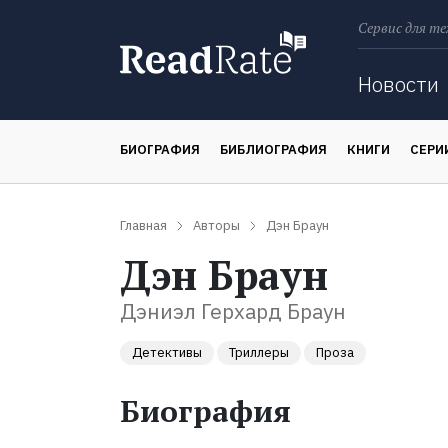
Сервис для те
Поиск
Новости
БИОГРАФИЯ
БИБЛИОГРАФИЯ
КНИГИ
СЕРИ
Главная
Авторы
Дэн Браун
Дэн Браун
Дэниэл Герхард Браун
Детективы
Триллеры
Проза
Биография