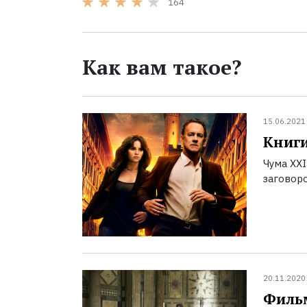
164
Как вам такое?
15.06.2021
Книги
Чума XX
заговоро
20.11.2020
Фильм