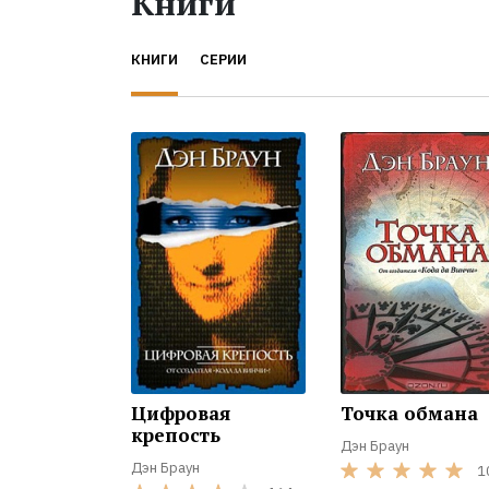
Книги
КНИГИ
СЕРИИ
Цифровая
Точка обмана
крепость
Дэн Браун
Дэн Браун
1