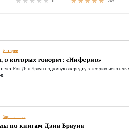
0
247
Истории
, о которых говорят: «Инферно»
I века. Как Дэн Браун подкинул очередную теорию искателя
в.
Экранизации
ы по книгам Дэна Брауна