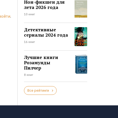
Нон-фикшен для
лета 2026 года
10 книг
войти
.
Детективные
сериалы 2024 года
16 книг
Лучшие книги
Розамунды
Пилчер
8 книг
Все рейтинги