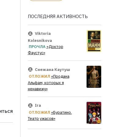
ПОСЛЕДНЯЯ АКТИВНОСТЬ
Viktoria
Kolesnikova
ПРОЧЛА
«Доктор
Фаустус»
Снежана Каутуш
ОТЛОЖИЛ
«Продана
Альфам, которых я
ненавижу»
Ira
ИТЬСЯ
ОТЛОЖИЛ
«Буратино.
Театр ужасов»