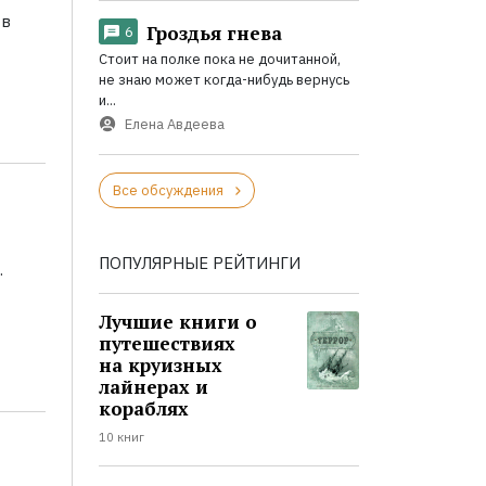
 в
Гроздья гнева
6
Стоит на полке пока не дочитанной,
не знаю может когда-нибудь вернусь
и...
Елена Авдеева
Все обсуждения
ПОПУЛЯРНЫЕ РЕЙТИНГИ
.
Лучшие книги о
путешествиях
на круизных
лайнерах и
кораблях
10 книг