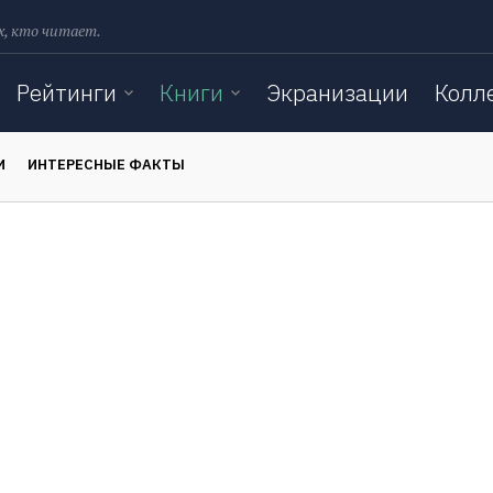
х, кто читает.
Рейтинги
Книги
Экранизации
Колл
И
ИНТЕРЕСНЫЕ ФАКТЫ