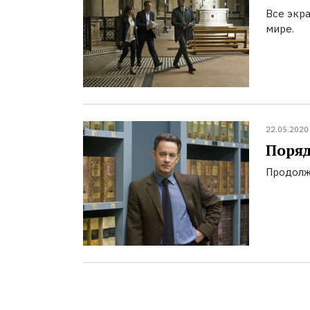
Все экр
мире.
22.05.2020
Поряд
Продолж