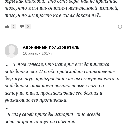
веры как таковой. Что есть вера, как не принятие
того, что мы лишь считаем непреложной истиной,
того, что мы просто не в силах доказать?..
0
0
Анонимный пользователь
10 января 2017 г.
... - В том смысле, что история всегда пишется
победителями. И когда происходит столкновение
двух культур, проигравший как бы вычеркивается, а
победитель начинает писать новые книги по
истории, книги, прославляющие его деяния и
унижающие его противника.
...
- В силу своей природы история - это всегда
односторонняя оценка событий.