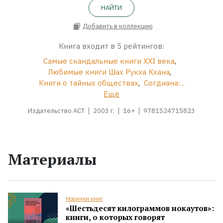
НАЙТИ
Добавить в коллекцию
Книга входит в 5 рейтингов:
Самые скандальные книги XXI века
,
Любимые книги Шах Рукха Кхана
,
Книги о тайных обществах
,
Согдиана:...
Ещё
Издательство АСТ
2003 г.
16+
9781524715823
Материалы
Новинки книг
«Шестьдесят килограммов нокаутов»:
книги, о которых говорят