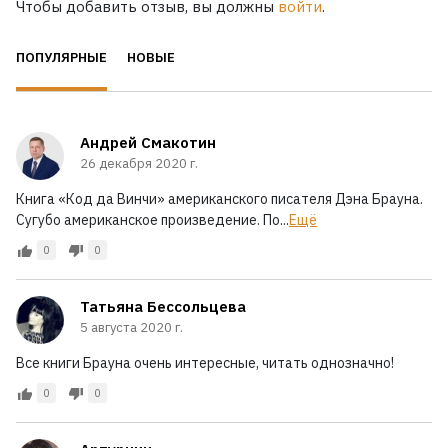
Чтобы добавить отзыв, вы должны
войти
.
ПОПУЛЯРНЫЕ
НОВЫЕ
Андрей Смакотин
26 декабря 2020 г.
Книга «Код да Винчи» американского писателя Дэна Брауна.
Сугубо американское произведение. По...
Ещё
0
0
Татьяна Бессольцева
5 августа 2020 г.
Все книги Брауна очень интересные, читать однозначно!
0
0