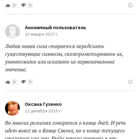
0
0
Анонимный пользователь
10 января 2017 г.
Любая новая сила старается переделать
существующие символы, скомпрометировать их,
уничтожить или исказить их первоначальное
значение.
0
0
Оксана Гузенко
11 декабря 2016 г.
Во многих религиях говорится о конце дней. И речь
идет вовсе не о Конце Света, но о конце текущего
столетия или эры. Рыбы начали править в эру