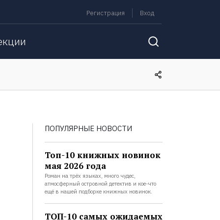
Регистрация
Вход
екции
ПОПУЛЯРНЫЕ НОВОСТИ
Топ-10 книжных новинок
мая 2026 года
Роман на трёх языках, много чудес,
атмосферный островной детектив и кое-что
ещё в нашей подборке книжных новинок.
ТОП-10 самых ожидаемых