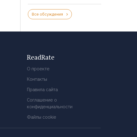
Все обсуждения
ReadRate
О проекте
Контакты
Правила сайта
Соглашение о
конфиденциальности
Файлы cookie