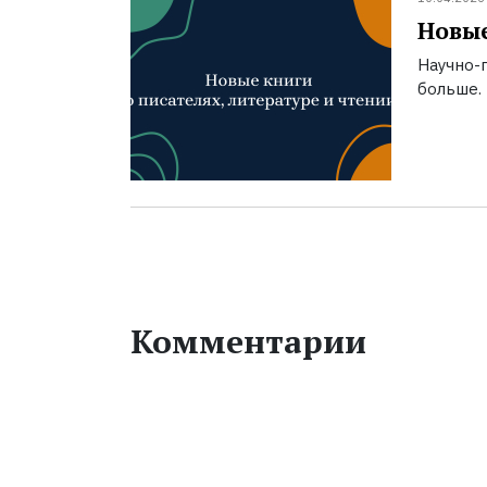
Новые
Научно-п
больше.
Комментарии