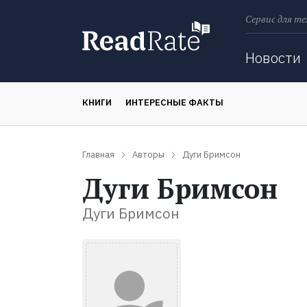
Сервис для те
Поиск
Новости
КНИГИ
ИНТЕРЕСНЫЕ ФАКТЫ
Главная
Авторы
Дуги Бримсон
Дуги Бримсон
Дуги Бримсон