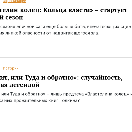
Экранизации
телин колец: Кольца власти» – стартует
й сезон
 сезоне эпичной саги ещё больше битв, впечатляющих сцен
я липкой опасности от надвигающегося зла.
Истории
ит, или Туда и обратно»: случайность,
ая легендой
 или Туда и обратно» – лишь предтеча «Властелина колец» 
 самых пронзительных книг Толкина?