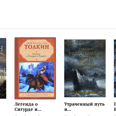
Легенда о
Утраченный путь
Сигурде и...
и...