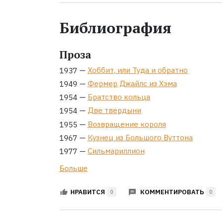
Библиография
Проза
—
Хоббит, или Туда и обратно
1937
—
Фермер Джайлс из Хэма
1949
—
Братство кольца
1954
—
Две твердыни
1954
—
Возвращение короля
1955
—
Кузнец из Большого Вуттона
1967
—
Сильмариллион
1977
Больше
КОММЕНТИРОВАТЬ
НРАВИТСЯ
0
0