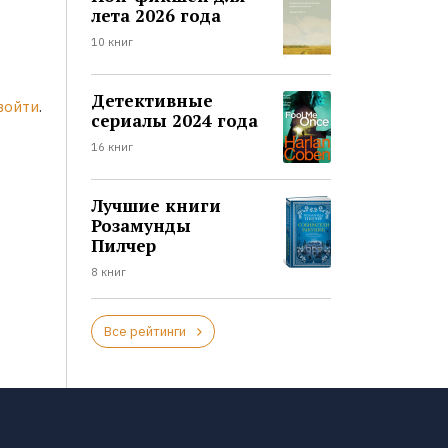
лета 2026 года
10 книг
Детективные
войти
.
сериалы 2024 года
16 книг
Лучшие книги
Розамунды
Пилчер
8 книг
Все рейтинги