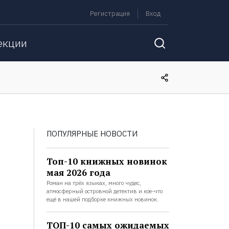
Регистрация
Вход
екции
ПОПУЛЯРНЫЕ НОВОСТИ
Топ-10 книжных новинок
мая 2026 года
Роман на трёх языках, много чудес,
атмосферный островной детектив и кое-что
ещё в нашей подборке книжных новинок.
ТОП-10 самых ожидаемых