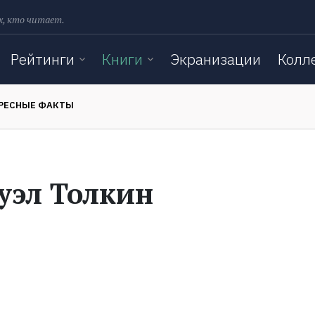
х, кто читает.
Рейтинги
Книги
Экранизации
Колл
РЕСНЫЕ ФАКТЫ
уэл Толкин