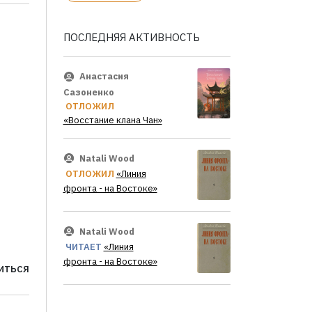
ПОСЛЕДНЯЯ АКТИВНОСТЬ
Анастасия
Сазоненко
ОТЛОЖИЛ
«Восстание клана Чан»
Natali Wood
ОТЛОЖИЛ
«Линия
фронта - на Востоке»
Natali Wood
ЧИТАЕТ
«Линия
фронта - на Востоке»
ИТЬСЯ