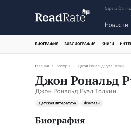
Сервис для те
Поиск
Новости
БИОГРАФИЯ
БИБЛИОГРАФИЯ
КНИГИ
ИНТЕ
Главная
Авторы
Джон Рональд Руэл Толкин
Джон Рональд Р
Джон Рональд Руэл Толкин
Детская литература
Фэнтези
Биография