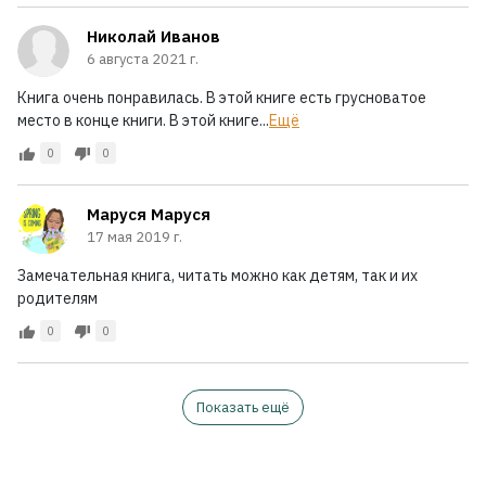
Николай Иванов
6 августа 2021 г.
Книга очень понравилась. В этой книге есть грусноватое
место в конце книги. В этой книге...
Ещё
0
0
Маруся Маруся
17 мая 2019 г.
Замечательная книга, читать можно как детям, так и их
родителям
0
0
Показать ещё