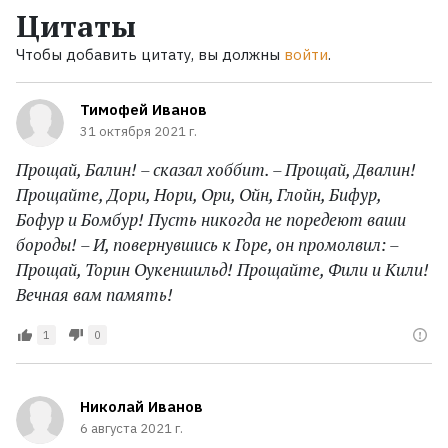
Цитаты
Чтобы добавить цитату, вы должны
войти
.
Тимофей Иванов
31 октября 2021 г.
Прощай, Балин! – сказал хоббит. – Прощай, Двалин!
Прощайте, Дори, Нори, Ори, Ойн, Глойн, Бифур,
Бофур и Бомбур! Пусть никогда не поредеют ваши
бороды! – И, повернувшись к Горе, он промолвил: –
Прощай, Торин Оукеншильд! Прощайте, Фили и Кили!
Вечная вам память!
1
0
Николай Иванов
6 августа 2021 г.