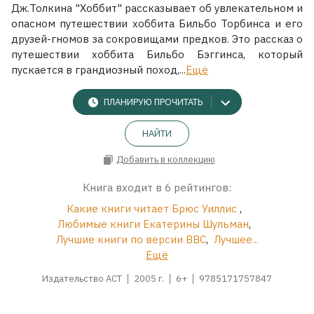
Дж.Толкина "Хоббит" рассказывает об увлекательном и
опасном путешествии хоббита Бильбо Торбинса и его
друзей-гномов за сокровищами предков. Это рассказ о
путешествии хоббита Бильбо Бэггинса, который
пускается в грандиозный поход,...
Ещё
ПЛАНИРУЮ ПРОЧИТАТЬ
НАЙТИ
Добавить в коллекцию
Книга входит в 6 рейтингов:
Какие книги читает Брюс Уиллис
,
Любимые книги Екатерины Шульман
,
Лучшие книги по версии BBC
,
Лучшее...
Ещё
Издательство АСТ
2005 г.
6+
9785171757847