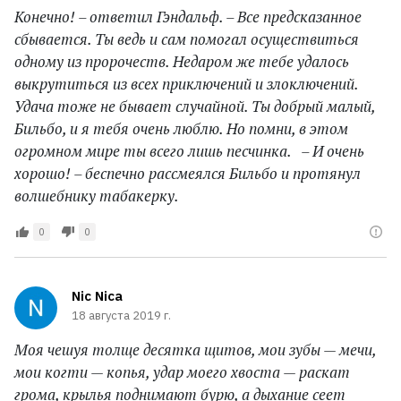
Конечно! – ответил Гэндальф. – Все предсказанное
сбывается. Ты ведь и сам помогал осуществиться
одному из пророчеств. Недаром же тебе удалось
выкрутиться из всех приключений и злоключений.
Удача тоже не бывает случайной. Ты добрый малый,
Бильбо, и я тебя очень люблю. Но помни, в этом
огромном мире ты всего лишь песчинка. – И очень
хорошо! – беспечно рассмеялся Бильбо и протянул
волшебнику табакерку.
0
0
Nic Nica
18 августа 2019 г.
Моя чешуя толще десятка щитов, мои зубы — мечи,
мои когти — копья, удар моего хвоста — раскат
грома, крылья поднимают бурю, а дыхание сеет