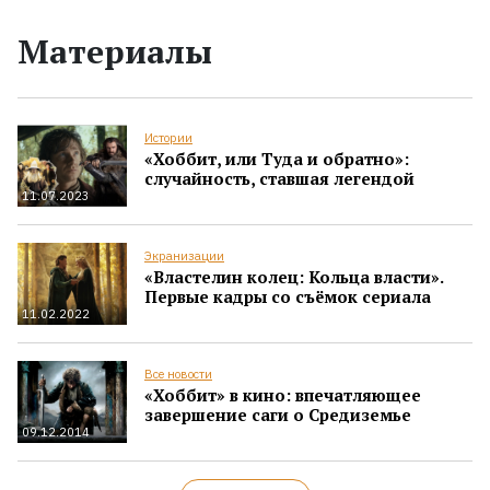
Материалы
Истории
«Хоббит, или Туда и обратно»:
случайность, ставшая легендой
11.07.2023
Экранизации
«Властелин колец: Кольца власти».
Первые кадры со съёмок сериала
11.02.2022
Все новости
«Хоббит» в кино: впечатляющее
завершение саги о Средиземье
09.12.2014