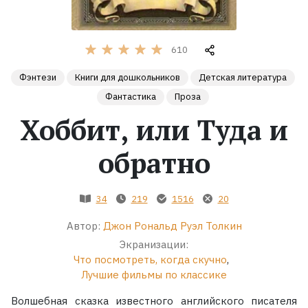
Жанры
610
Серии
Фэнтези
Книги для дошкольников
Детская литература
Фантастика
Проза
Экранизации
Хоббит, или Туда и
Коллекции
обратно
34
219
1516
20
Автор:
Джон Рональд Руэл Толкин
Экранизации:
Что посмотреть, когда скучно
,
Лучшие фильмы по классике
Волшебная сказка известного английского писателя