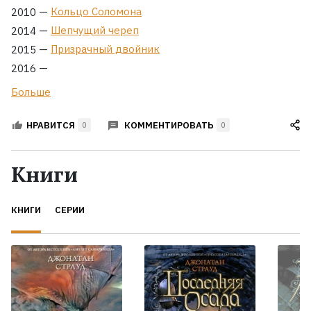
—
Кольцо Соломона
2010
—
Шепчущий череп
2014
—
Призрачный двойник
2015
—
2016
Больше
КОММЕНТИРОВАТЬ
НРАВИТСЯ
0
0
Книги
КНИГИ
СЕРИИ