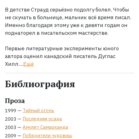
В детстве Страуд серьёзно подолгу болел. Чтобы
не скучать в больнице, мальчик всё время писал.
Именно благодаря этому уже к девяти годам он
поднаторел в писательском мастерстве.
Первые литературные эксперименты юного
автора оценил канадский писатель Дуглас
Хилл....
Ещё
Библиография
Проза
—
Тайный огонь
1999
—
Последняя осада
2003
—
Амулет Самарканда
2003
—
Победители чудовищ
2009