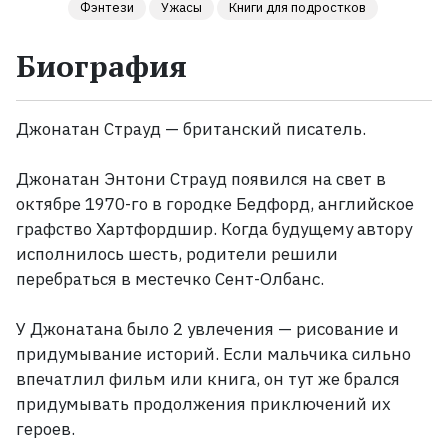
Фэнтези
Ужасы
Книги для подростков
Жанры
Биография
Серии
Джонатан Страуд — британский писатель.
Экранизации
Джонатан Энтони Страуд появился на свет в
октябре 1970-го в городке Бедфорд, английское
Коллекции
графство Хартфордшир. Когда будущему автору
исполнилось шесть, родители решили
перебраться в местечко Сент-Олбанс.
У Джонатана было 2 увлечения — рисование и
придумывание историй. Если мальчика сильно
впечатлил фильм или книга, он тут же брался
придумывать продолжения приключений их
героев.