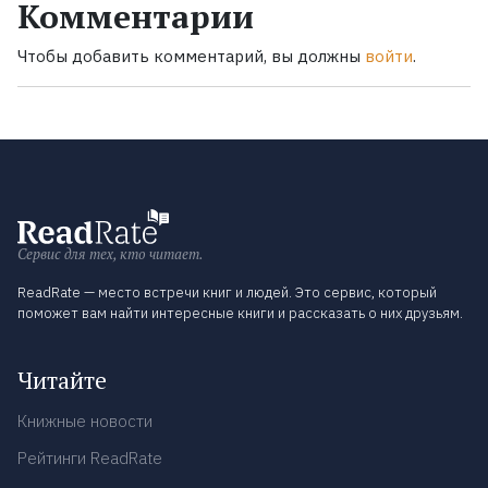
Комментарии
Чтобы добавить комментарий, вы должны
войти
.
Сервис для тех, кто читает.
ReadRate — место встречи книг и людей. Это сервис, который
поможет вам найти интересные книги и рассказать о них друзьям.
Читайте
Книжные новости
Рейтинги ReadRate