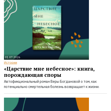
01.07.2026
Истории
«Царствие мне небесное»: книга,
порождающая споры
Автофикциональный роман Веры Богдановой о том, как
потенциально смертельная болезнь возвращает к жизни.