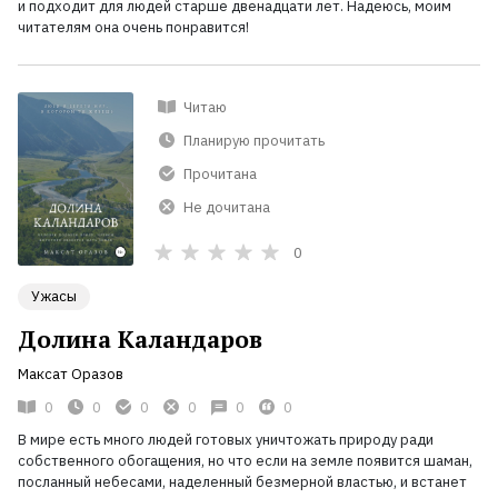
и подходит для людей старше двенадцати лет. Надеюсь, моим
читателям она очень понравится!
Читаю
Планирую прочитать
Прочитана
Не дочитана
0
Ужасы
Долина Каландаров
Максат Оразов
0
0
0
0
0
0
В мире есть много людей готовых уничтожать природу ради
собственного обогащения, но что если на земле появится шаман,
посланный небесами, наделенный безмерной властью, и встанет