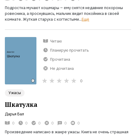
Подростка мучают кошмары – ему снятся недавние похороны
ровесника, а проснувшись, мальчик видит покойника в своей
комнате. Жуткая старуха с когтистыми...
Ещё
Читаю
Планирую прочитать
Прочитана
Не дочитана
0
Ужасы
Шкатулка
Дарья Бал
0
0
0
0
0
0
Произведение написано в жанре ужасы. Книга не очень страшная