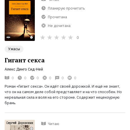
Планирую прочитать
Прочитана
Не дочитана
0
Ужасы
Гигант секса
Алекс Динго Сид-Ней
0
0
0
0
0
0
Роман «Гигант секса». Он идёт своей дорожкой. И ещё не знает,
что он на самом деле собой представляет и на что способен. Но
нереальная сила и воля на его стороне. Содержит нецензурную
брань.
Читаю