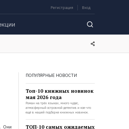
Регистрация
Вход
екции
ПОПУЛЯРНЫЕ НОВОСТИ
Топ-10 книжных новинок
мая 2026 года
Роман на трёх языках, много чудес,
атмосферный островной детектив и кое-что
ещё в нашей подборке книжных новинок.
ТОП-10 самых ожидаемых
. Они