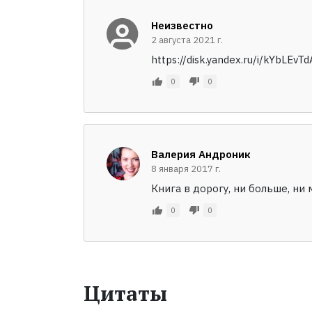
Неизвестно
2 августа 2021 г.
https://disk.yandex.ru/i/kYbLEvT
0
0
Валерия Андроник
8 января 2017 г.
Книга в дорогу, ни больше, ни
0
0
Цитаты