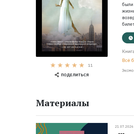
были
жизн
возв
билет
Книга
Всё 
11
Эксмо
ПОДЕЛИТЬСЯ
Материалы
21.07.2026