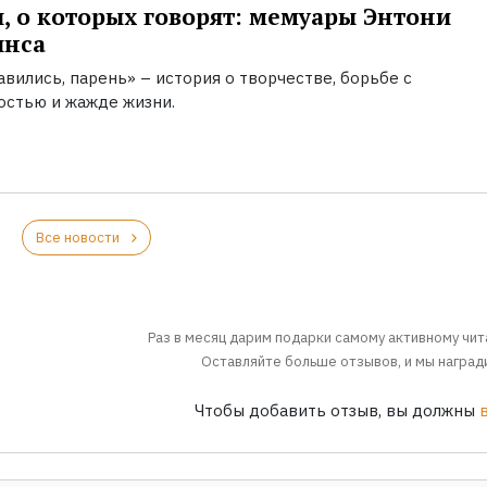
, о которых говорят: мемуары Энтони
инса
вились, парень» – история о творчестве, борьбе с
остью и жажде жизни.
Все новости
Раз в месяц дарим подарки самому активному чит
Оставляйте больше отзывов, и мы награди
Чтобы добавить отзыв, вы должны