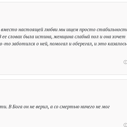
ь, вместо настоящей любви мы ищем просто стабильност
В ее словах была истина, женщина слабый пол и она хочет
то заботился о ней, помогал и оберегал, и это казалось
ти. В Бога он не верил, а со смертью ничего не мог