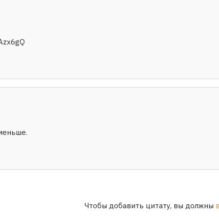
dAzx6gQ
 меньше.
Чтобы добавить цитату, вы должны