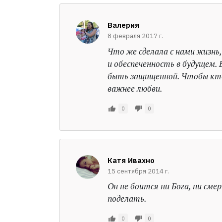
Валерия
8 февраля 2017 г.
Что же сделала с нами жизн
и обеспеченность в будущем. 
быть защищенной. Чтобы кто-
важнее любви.
0
0
Катя Ивахно
15 сентября 2014 г.
Он не боится ни Бога, ни смер
поделать.
0
0