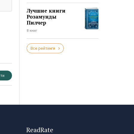
Лучшие книги
Розамунды
Пилчер
8 книг
Все рейтинги
ти
ReadRate