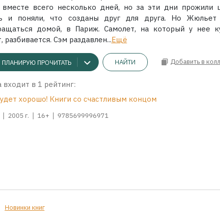
 вместе всего несколько дней, но за эти дни прожили 
ь и поняли, что созданы друг для друга. Но Жюльет
ращаться домой, в Париж. Самолет, на который у нее к
, разбивается. Сэм раздавлен...
Ещё
Добавить в кол
НАЙТИ
ПЛАНИРУЮ ПРОЧИТАТЬ
 входит в 1 рейтинг:
будет хорошо! Книги со счастливым концом
2005 г.
16+
9785699996971
Новинки книг