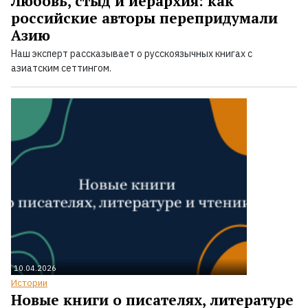
Любовь, стыд и иерархия: как
российские авторы перепридумали
Азию
Наш эксперт рассказывает о русскоязычных книгах с
азиатским сеттингом.
10.04.2026
Истории
Новые книги о писателях, литературе