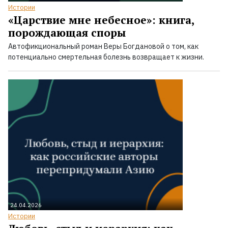
Истории
«Царствие мне небесное»: книга,
порождающая споры
Автофикциональный роман Веры Богдановой о том, как
потенциально смертельная болезнь возвращает к жизни.
24.04.2026
Истории