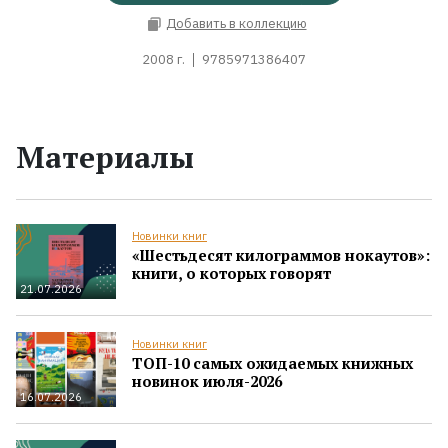
Добавить в коллекцию
2008 г.
9785971386407
Материалы
Новинки книг
«Шестьдесят килограммов нокаутов»:
книги, о которых говорят
21.07.2026
Новинки книг
ТОП-10 самых ожидаемых книжных
новинок июля-2026
16.07.2026