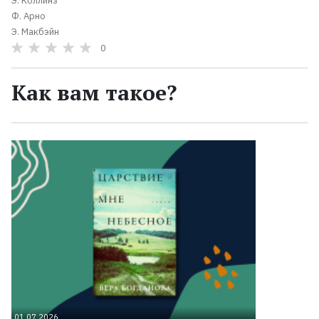
Э. Коллинз
Ф. Арно
Э. Макбэйн
0
Как вам такое?
01.07.2026