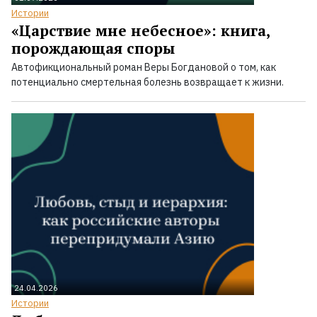
Истории
«Царствие мне небесное»: книга,
порождающая споры
Автофикциональный роман Веры Богдановой о том, как
потенциально смертельная болезнь возвращает к жизни.
24.04.2026
Истории