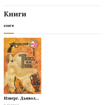
Жанры
Книги
Серии
КНИГИ
Экранизации
Коллекции
Изверг. Дьявол...