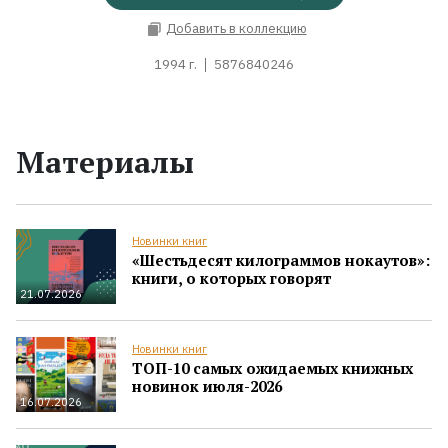
Добавить в коллекцию
1994 г.
5876840246
Материалы
Новинки книг
«Шестьдесят килограммов нокаутов»:
книги, о которых говорят
21.07.2026
Новинки книг
ТОП-10 самых ожидаемых книжных
новинок июля-2026
16.07.2026