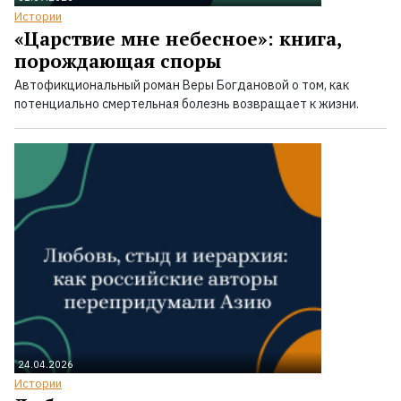
Истории
«Царствие мне небесное»: книга,
порождающая споры
Автофикциональный роман Веры Богдановой о том, как
потенциально смертельная болезнь возвращает к жизни.
24.04.2026
Истории