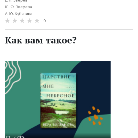
Е. Л. Зверев
Ю. Ф. Зверева
А. Ю. Кубякина
0
Как вам такое?
01.07.2026