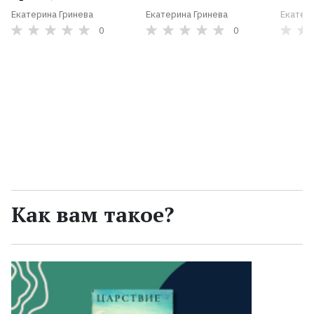
Екатерина Гринева
Екатерина Гринева
Екатер
0
0
Как вам такое?