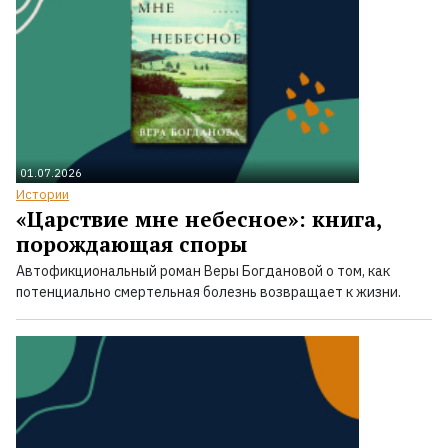
01.07.2026
Истории
«Царствие мне небесное»: книга,
порождающая споры
Автофикциональный роман Веры Богдановой о том, как
потенциально смертельная болезнь возвращает к жизни.