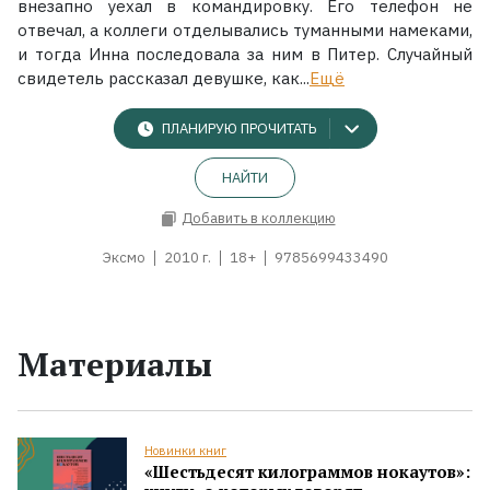
внезапно уехал в командировку. Его телефон не
отвечал, а коллеги отделывались туманными намеками,
и тогда Инна последовала за ним в Питер. Случайный
свидетель рассказал девушке, как...
Ещё
ПЛАНИРУЮ ПРОЧИТАТЬ
НАЙТИ
Добавить в коллекцию
Эксмо
2010 г.
18+
9785699433490
Материалы
Новинки книг
«Шестьдесят килограммов нокаутов»: