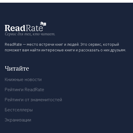
Сервис для тех, кто читает.
ReadRate — место встречи книг и людей. Это сервис, который
поможет вам найти интересные книги и рассказать о них друзьям.
Читайте
Книжные новости
Рейтинги ReadRate
Рейтинги от знаменитостей
Бестселлеры
Экранизации