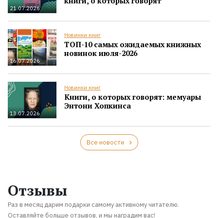
книги, о которых говорят
21.07.2026
Новинки книг
ТОП-10 самых ожидаемых книжных
новинок июля-2026
16.07.2026
Новинки книг
Книги, о которых говорят: мемуары
Энтони Хопкинса
13.07.2026
Все новости
Отзывы
Раз в месяц дарим подарки самому активному читателю.
Оставляйте больше отзывов, и мы наградим вас!