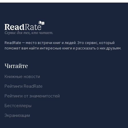
Сервис для тех, кто читает.
ReadRate — место встречи книг и людей. Это сервис, который
поможет вам найти интересные книги и рассказать о них друзьям.
Читайте
Книжные новости
Рейтинги ReadRate
Рейтинги от знаменитостей
Бестселлеры
Экранизации