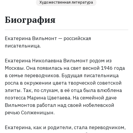
Художественная литература
Жанры
Биография
Серии
Екатерина Вильмонт — российская
Экранизации
писательница.
Екатерина Николаевна Вильмонт родом из
Коллекции
Москвы. Она появилась на свет весной 1946 года
в семье переводчиков. Будущая писательница
росла в окружении цвета творческой советской
элиты. Так, по слухам, в её отца была влюблена
поэтесса Марина Цветаева. На семейной даче
Вильмонтов работал над своей нобелевской
речью Солженицын.
Екатерина, как и родители, стала переводчиком,