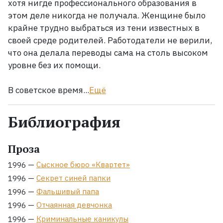
хотя нигде профессионального образования в
этом деле никогда не получала. Женщине было
крайне трудно выбраться из тени известных в
своей среде родителей. Работодатели не верили,
что она делала переводы сама на столь высоком
уровне без их помощи.
В советское время...
Ещё
Библиография
Проза
—
Сыскное бюро «Квартет»
1996
—
Секрет синей папки
1996
—
Фальшивый папа
1996
—
Отчаянная девчонка
1996
—
Криминальные каникулы
1996