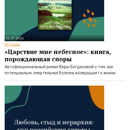
01.07.2026
Истории
«Царствие мне небесное»: книга,
порождающая споры
Автофикциональный роман Веры Богдановой о том, как
потенциально смертельная болезнь возвращает к жизни.