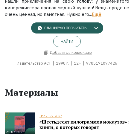
нашли приключения на свою голову: у знаменитого
кинорежиссера пропал медный кувшин! Вещь вроде не
очень ценная, но памятная. Нужно его...
Ещё
ПЛАНИРУЮ ПРОЧИТАТЬ
НАЙТИ
Добавить в коллекцию
Издательство АСТ
1998 г.
12+
9785171077426
Материалы
Новинки книг
«Шестьдесят килограммов нокаутов»:
книги, о которых говорят
21.07.2026