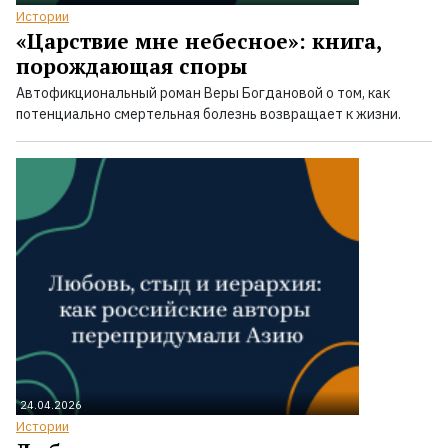
Истории
«Царствие мне небесное»: книга,
порождающая споры
Автофикциональный роман Веры Богдановой о том, как
потенциально смертельная болезнь возвращает к жизни.
24.04.2026
Истории