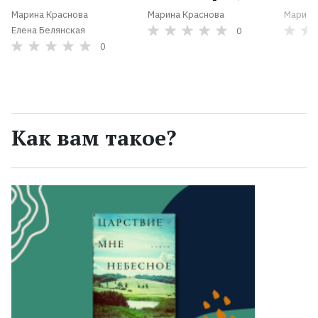
Марина Краснова
Марина Краснова
Марина
Елена Белянская
0
0
Как вам такое?