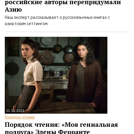
российские авторы перепридумали
Азию
Наш эксперт рассказывает о русскоязычных книгах с
азиатским сеттингом.
21.11.2021
Порядок чтения
Порядок чтения: «Моя гениальная
подруга» Элены Ферранте