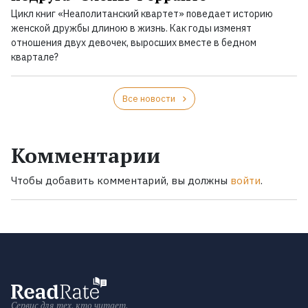
Цикл книг «Неаполитанский квартет» поведает историю
женской дружбы длиною в жизнь. Как годы изменят
отношения двух девочек, выросших вместе в бедном
квартале?
Все новости
Комментарии
Чтобы добавить комментарий, вы должны
войти
.
Сервис для тех, кто читает.