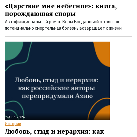
«Царствие мне небесное»: книга,
порождающая споры
Автофикциональный роман Веры Богдановой о том, как
потенциально смертельная болезнь возвращает к жизни.
24.04.2026
Истории
Любовь, стыд и иерархия: как