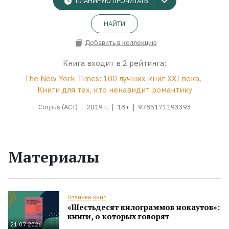
ПЛАНИРУЮ ПРОЧИТАТЬ
НАЙТИ
Добавить в коллекцию
Книга входит в 2 рейтинга:
The New York Times: 100 лучших книг XXI века
,
Книги для тех, кто ненавидит романтику
Corpus (АСТ)
2019 г.
18+
9785171193393
Материалы
Новинки книг
«Шестьдесят килограммов нокаутов»:
книги, о которых говорят
21.07.2026