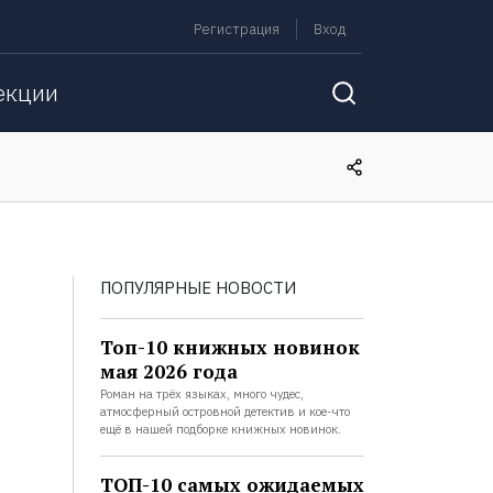
Регистрация
Вход
екции
ПОПУЛЯРНЫЕ НОВОСТИ
Топ-10 книжных новинок
мая 2026 года
Роман на трёх языках, много чудес,
атмосферный островной детектив и кое-что
ещё в нашей подборке книжных новинок.
ТОП-10 самых ожидаемых