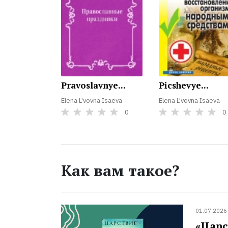
Pravoslavnye...
Picshevye...
Elena L'vovna Isaeva
Elena L'vovna Isaeva
0
0
Как вам такое?
01.07.2026
«Царс