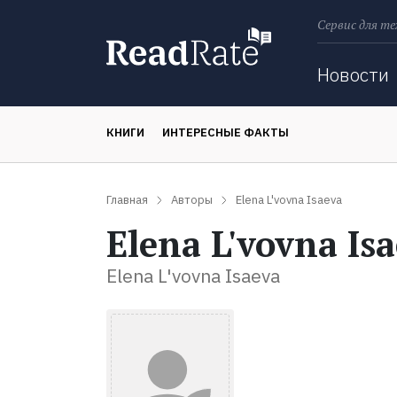
Сервис для те
Поиск
Новости
КНИГИ
ИНТЕРЕСНЫЕ ФАКТЫ
Главная
Авторы
Elena L'vovna Isaeva
Elena L'vovna Is
Elena L'vovna Isaeva