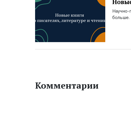
Новые
Научно-п
больше.
Комментарии