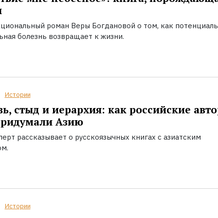
ы
циональный роман Веры Богдановой о том, как потенциал
ьная болезнь возвращает к жизни.
Истории
ь, стыд и иерархия: как российские авт
придумали Азию
перт рассказывает о русскоязычных книгах с азиатским
ом.
Истории