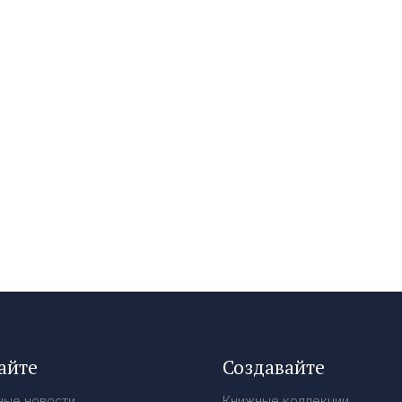
айте
Создавайте
ные новости
Книжные коллекции