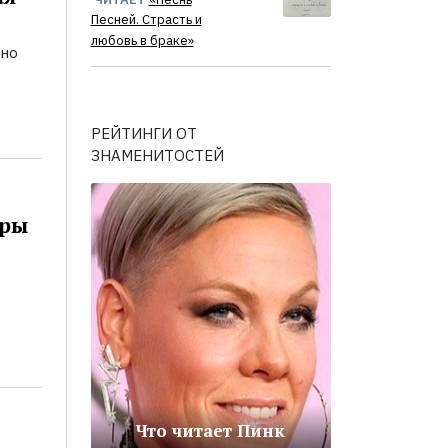
Песней. Страсть и
любовь в браке»
ьно
РЕЙТИНГИ ОТ
ЗНАМЕНИТОСТЕЙ
оры
Что читает Пинк