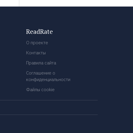
ReadRate
О проекте
Контакты
Правила сайта
Соглашение о
конфиденциальности
Файлы cookie