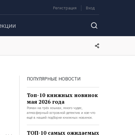
Регистрация
Вход
екции
ПОПУЛЯРНЫЕ НОВОСТИ
Топ-10 книжных новинок
мая 2026 года
Роман на трёх языках, много чудес,
атмосферный островной детектив и кое-что
ещё в нашей подборке книжных новинок.
ТОП-10 самых ожидаемых