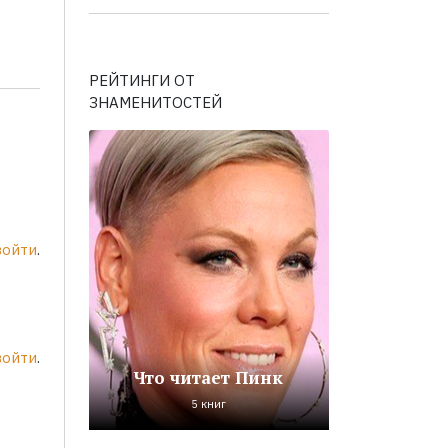
РЕЙТИНГИ ОТ
ЗНАМЕНИТОСТЕЙ
войти
.
войти
.
Что читает Пинк
5 книг