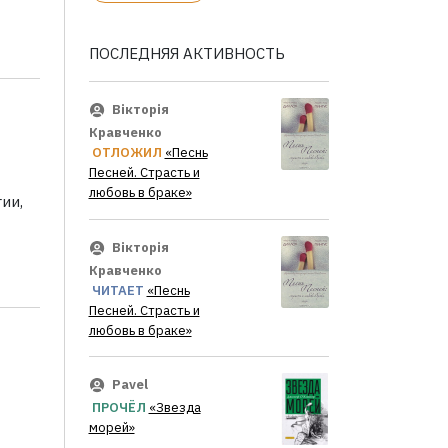
ПОСЛЕДНЯЯ АКТИВНОСТЬ
Вікторія
Кравченко
ОТЛОЖИЛ
«Песнь
Песней. Страсть и
любовь в браке»
ии,
Вікторія
Кравченко
ЧИТАЕТ
«Песнь
Песней. Страсть и
любовь в браке»
Pavel
ПРОЧЁЛ
«Звезда
морей»