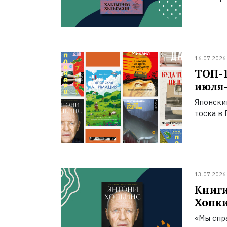
16.07.2026
ТОП-
июля-
Японски
тоска в 
13.07.2026
Книги
Хопк
«Мы спра