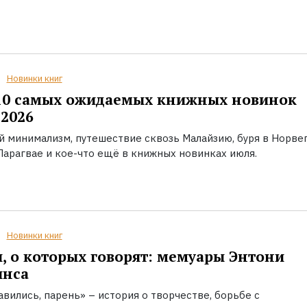
Новинки книг
10 самых ожидаемых книжных новинок
2026
й минимализм, путешествие сквозь Малайзию, буря в Норвег
Парагвае и кое-что ещё в книжных новинках июля.
Новинки книг
, о которых говорят: мемуары Энтони
инса
вились, парень» – история о творчестве, борьбе с