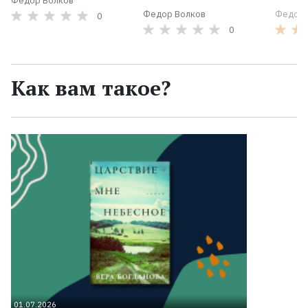
Федор Волков
Федор Волков
Федор 
0
0
Как вам такое?
01.07.2026