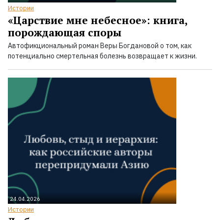
Истории
«Царствие мне небесное»: книга,
порождающая споры
Автофикциональный роман Веры Богдановой о том, как
потенциально смертельная болезнь возвращает к жизни.
24.04.2026
Истории