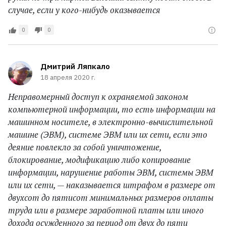
случае, если у кого-нибудь оказывается
0
0
Дмитрий Ляпкало
18 апреля 2020 г.
Неправомерный доступ к охраняемой законом
компьютерной информации, то есть информации на
машинном носителе, в электронно-вычислительной
машине (ЭВМ), системе ЭВМ или их сети, если это
деяние повлекло за собой уничтожение,
блокирование, модификацию либо копирование
информации, нарушение работы ЭВМ, системы ЭВМ
или их сети, — наказывается штрафом в размере от
двухсот до пятисот минимальных размеров оплаты
труда или в размере заработной платы или иного
дохода осужденного за период от двух до пяти