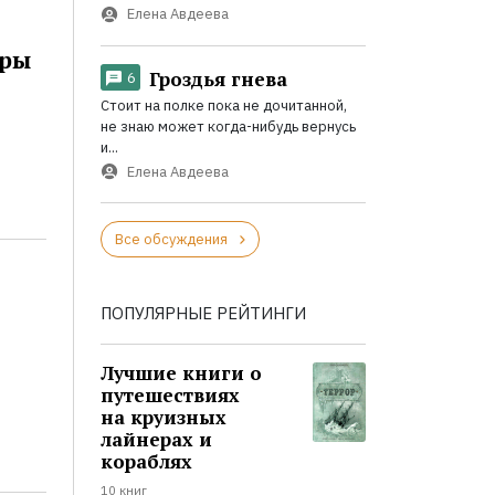
Елена Авдеева
оры
Гроздья гнева
6
Стоит на полке пока не дочитанной,
не знаю может когда-нибудь вернусь
и...
Елена Авдеева
Все обсуждения
ПОПУЛЯРНЫЕ РЕЙТИНГИ
Лучшие книги о
путешествиях
на круизных
лайнерах и
кораблях
10 книг