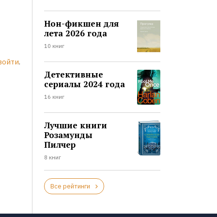
Нон-фикшен для
лета 2026 года
10 книг
войти
.
Детективные
сериалы 2024 года
16 книг
Лучшие книги
Розамунды
Пилчер
8 книг
Все рейтинги