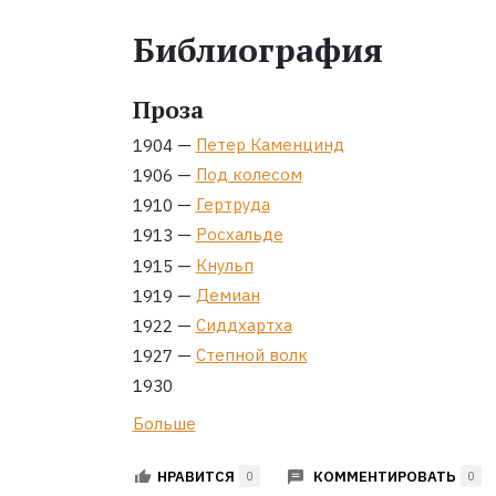
Библиография
Проза
—
Петер Каменцинд
1904
—
Под колесом
1906
—
Гертруда
1910
—
Росхальде
1913
—
Кнульп
1915
—
Демиан
1919
—
Сиддхартха
1922
—
Степной волк
1927
1930
Больше
КОММЕНТИРОВАТЬ
НРАВИТСЯ
0
0