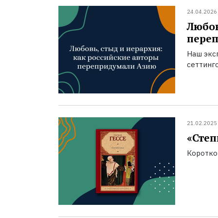
24.04.2026
Любов
пере
Наш экс
сеттинг
21.02.2025
«Степ
Коротко 