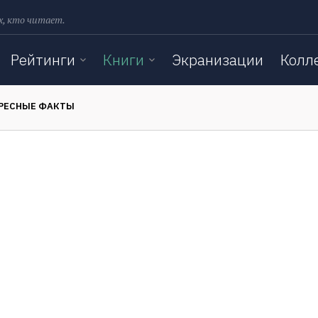
х, кто читает.
Рейтинги
Книги
Экранизации
Колл
РЕСНЫЕ ФАКТЫ