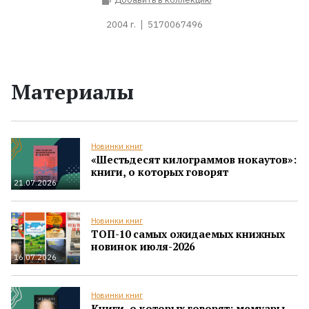
2004 г.
5170067496
Материалы
Новинки книг
«Шестьдесят килограммов нокаутов»:
книги, о которых говорят
21.07.2026
Новинки книг
ТОП-10 самых ожидаемых книжных
новинок июля-2026
16.07.2026
Новинки книг
Книги, о которых говорят: мемуары