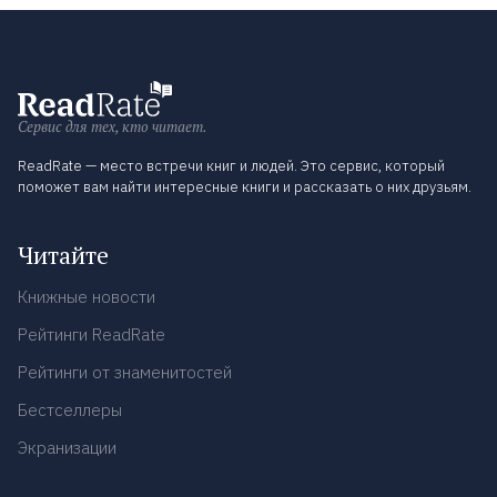
Сервис для тех, кто читает.
ReadRate — место встречи книг и людей. Это сервис, который
поможет вам найти интересные книги и рассказать о них друзьям.
Читайте
Книжные новости
Рейтинги ReadRate
Рейтинги от знаменитостей
Бестселлеры
Экранизации